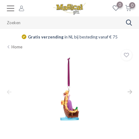
0
0
Gratis verzending
in NL bij besteding vanaf € 75
Home