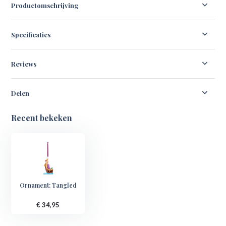
Productomschrijving
Specificaties
Reviews
Delen
Recent bekeken
Ornament: Tangled
€ 34,95