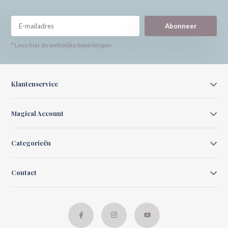
Abonneer
* Lees hier de wettelijke beperkingen
Klantenservice
Magical Account
Categorieën
Contact