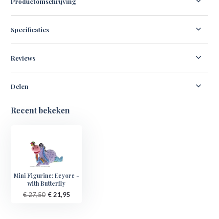
Productomschrijving
Specificaties
Reviews
Delen
Recent bekeken
Mini Figurine: Eeyore -
with Butterfly
€ 27,50
€ 21,95