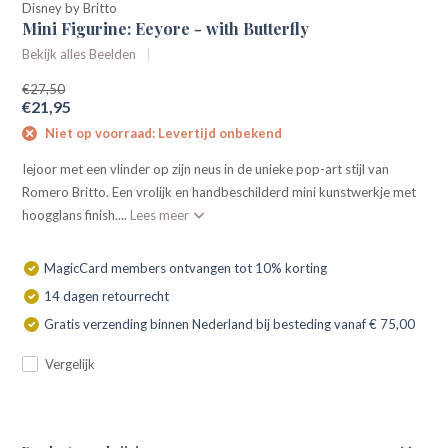
Disney by Britto
Mini Figurine: Eeyore - with Butterfly
Bekijk alles Beelden
€27,50
€21,95
Niet op voorraad: Levertijd onbekend
Iejoor met een vlinder op zijn neus in de unieke pop-art stijl van
Romero Britto. Een vrolijk en handbeschilderd mini kunstwerkje met
hoogglans finish....
Lees meer
MagicCard members ontvangen tot 10% korting
14 dagen retourrecht
Gratis verzending binnen Nederland bij besteding vanaf € 75,00
Vergelijk