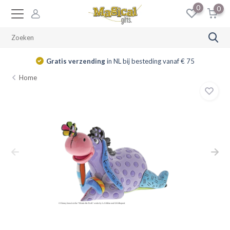
0
0
Gratis verzending
in NL bij besteding vanaf € 75
Home