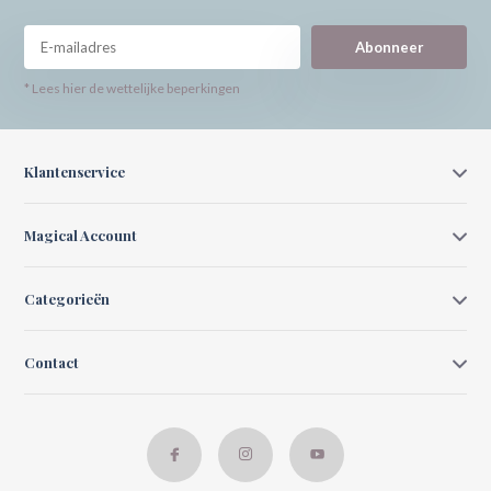
Abonneer
* Lees hier de wettelijke beperkingen
Klantenservice
Magical Account
Categorieën
Contact