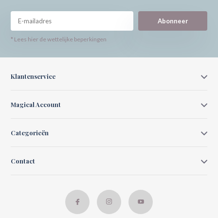
Abonneer
* Lees hier de wettelijke beperkingen
Klantenservice
Magical Account
Categorieën
Contact