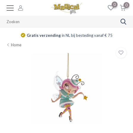
0
0
Gratis verzending
in NL bij besteding vanaf € 75
Home