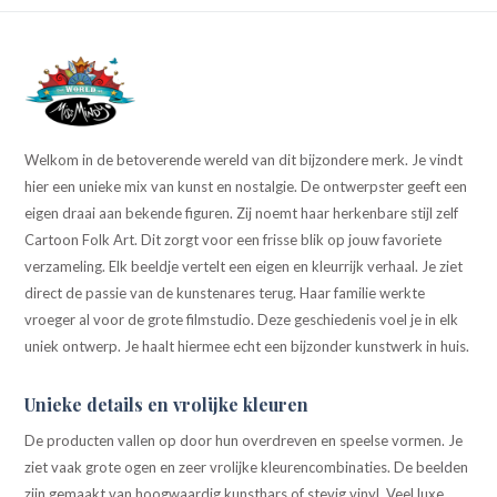
Welkom in de betoverende wereld van dit bijzondere merk. Je vindt
hier een unieke mix van kunst en nostalgie. De ontwerpster geeft een
eigen draai aan bekende figuren. Zij noemt haar herkenbare stijl zelf
Cartoon Folk Art. Dit zorgt voor een frisse blik op jouw favoriete
verzameling. Elk beeldje vertelt een eigen en kleurrijk verhaal. Je ziet
direct de passie van de kunstenares terug. Haar familie werkte
vroeger al voor de grote filmstudio. Deze geschiedenis voel je in elk
uniek ontwerp. Je haalt hiermee echt een bijzonder kunstwerk in huis.
Unieke details en vrolijke kleuren
De producten vallen op door hun overdreven en speelse vormen. Je
ziet vaak grote ogen en zeer vrolijke kleurencombinaties. De beelden
zijn gemaakt van hoogwaardig kunsthars of stevig vinyl. Veel luxe