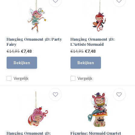
Hanging Ornament 3D: Party
Hanging Ornament 3D:
Fairy
L'Artiste Mermaid
€14,95
€7,48
€14,95
€7,48
Bekijken
Bekijken
Vergelijk
Vergelijk
Hanging Ornament 3D:
Figurine: Mermaid Quartet