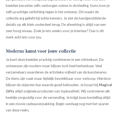
beelden bevatten zelfs verborgen scènes in de kleding. Soms kom je
zelfs prachtige verlichting tegen in het ontwerp. Dit maakt de
collectie erg geliefd bij echte kenners. Je ziet de handgeschilderde
details op elk klein onderdeel terug. De afwerking is altijd van een
zeer hoog niveau. Zoek je iets unieks voor je interieur? Dan is dit
merk echt iets voor jou.
Moderne kunst voor jouw collectie
Je kunt deze beelden prachtig combineren in een vitrinekast. De
ontwerpen zijn modern maar blijven toch heel herkenbaar. Veel
verzamelaars waarderen de artistieke vrijheid van de kunstenares.
De items zijn vaak maar tijdelijk beschikbaar voor verkoop. Hierdoor
blijven de objecten hun waarde goed behouden. Je koopt bij
Magical
Gifts
altijd originele producten van topkwaliteit. Wij controleren elk
beeldje zorgvuldig voor de verzending. Je krijgt jouw bestelling altijd
in een mooie cadeauverpakking. Begin vandaag nog met het sparen
van deze reeks.