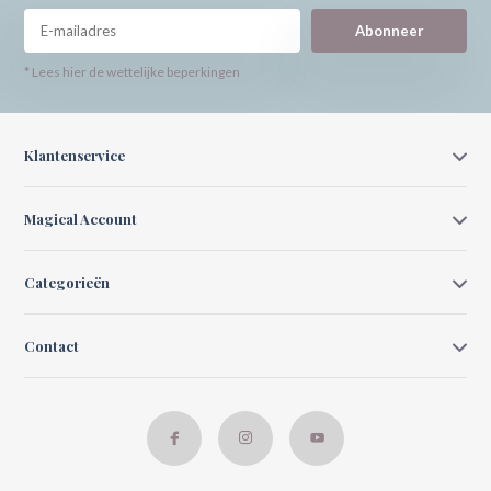
Abonneer
* Lees hier de wettelijke beperkingen
Klantenservice
Magical Account
Categorieën
Contact