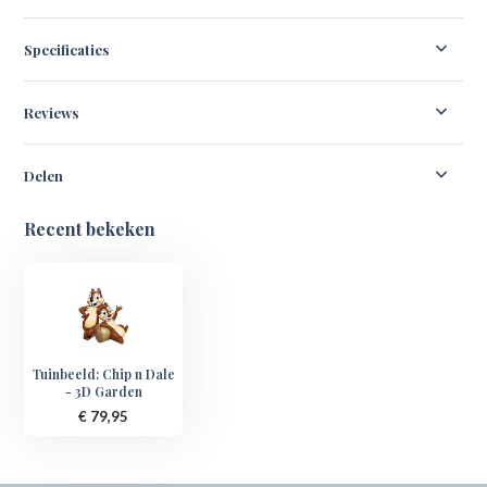
Specificaties
Reviews
Delen
Recent bekeken
Tuinbeeld: Chip n Dale
- 3D Garden
€ 79,95