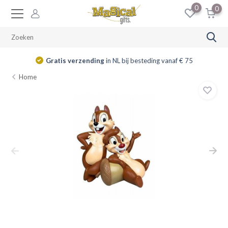
0
0
Gratis verzending
in NL bij besteding vanaf € 75
Home