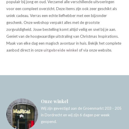
populair bij jong en oud. Verzamel alle verschillende uitvoeringen
voor een compleet overzicht. Deze items zijn ook zeer geschikt als
uniek cadeau. Verras een echte liefhebber met een bijzonder
geschenk. Onze webshop verpakt alles met de grootste
zorgvuldigheid. Jouw bestelling komt altijd veilig en snel bij je aan.
Geniet van de hoogwaardige uitstraling van Christmas Inspirations.
Maak van elke dag een magisch avontuur in huis. Bekijk het complete
aanbod direct in onze
uitgebreide winkel
of via onze website.
Onze winkel
Wij zijn gevestigd aan de Groenmarkt 203 - 205
in Dordrecht en wij zijn 6 dagen per week
geopend.