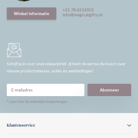
+31 78 6314355
Winkel informatie
info@magicalgifts.nl
Schrijf je in voor onze nieuwsbrief. Jij bent de eerste die hoort over
nieuwe productreleases, acties en aanbiedingen!
Abonneer
* Lees hier de wettelijke beperkingen
Klantenservice