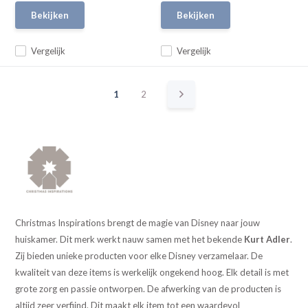
Bekijken
Bekijken
Vergelijk
Vergelijk
1
2
Christmas Inspirations brengt de magie van Disney naar jouw
huiskamer. Dit merk werkt nauw samen met het bekende
Kurt Adler
.
Zij bieden unieke producten voor elke Disney verzamelaar. De
kwaliteit van deze items is werkelijk ongekend hoog. Elk detail is met
grote zorg en passie ontworpen. De afwerking van de producten is
altijd zeer verfijnd. Dit maakt elk item tot een waardevol