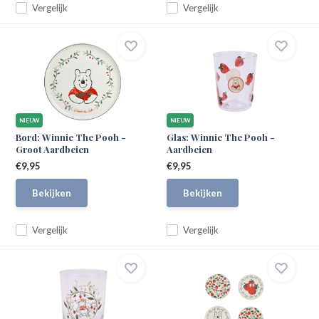
Vergelijk
Vergelijk
NIEUW
NIEUW
Bord: Winnie The Pooh -
Glas: Winnie The Pooh -
Groot Aardbeien
Aardbeien
€9,95
€9,95
Bekijken
Bekijken
Vergelijk
Vergelijk