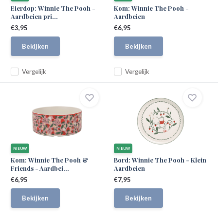
Eierdop: Winnie The Pooh -
Kom: Winnie The Pooh -
Aardbeien pri...
Aardbeien
€3,95
€6,95
Bekijken
Bekijken
Vergelijk
Vergelijk
NIEUW
NIEUW
Kom: Winnie The Pooh &
Bord: Winnie The Pooh - Klein
Friends - Aardbei...
Aardbeien
€6,95
€7,95
Bekijken
Bekijken