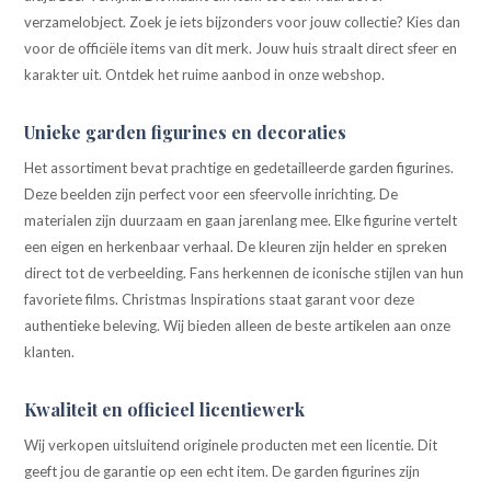
verzamelobject. Zoek je iets bijzonders voor jouw collectie? Kies dan
voor de officiële items van dit merk. Jouw huis straalt direct sfeer en
karakter uit. Ontdek het ruime aanbod in onze webshop.
Unieke garden figurines en decoraties
Het assortiment bevat prachtige en gedetailleerde garden figurines.
Deze beelden zijn perfect voor een sfeervolle inrichting. De
materialen zijn duurzaam en gaan jarenlang mee. Elke figurine vertelt
een eigen en herkenbaar verhaal. De kleuren zijn helder en spreken
direct tot de verbeelding. Fans herkennen de iconische stijlen van hun
favoriete films. Christmas Inspirations staat garant voor deze
authentieke beleving. Wij bieden alleen de beste artikelen aan onze
klanten.
Kwaliteit en officieel licentiewerk
Wij verkopen uitsluitend originele producten met een licentie. Dit
geeft jou de garantie op een echt item. De garden figurines zijn