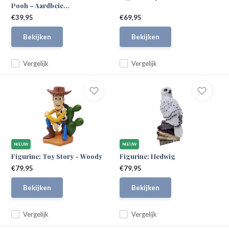
Pooh – Aardbeie...
€39,95
€69,95
Bekijken
Bekijken
Vergelijk
Vergelijk
NIEUW
NIEUW
Figurine: Toy Story - Woody
Figurine: Hedwig
€79,95
€79,95
Bekijken
Bekijken
Vergelijk
Vergelijk