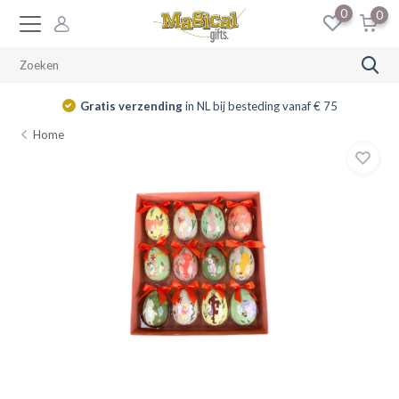
0
0
Gratis verzending
in NL bij besteding vanaf € 75
Home