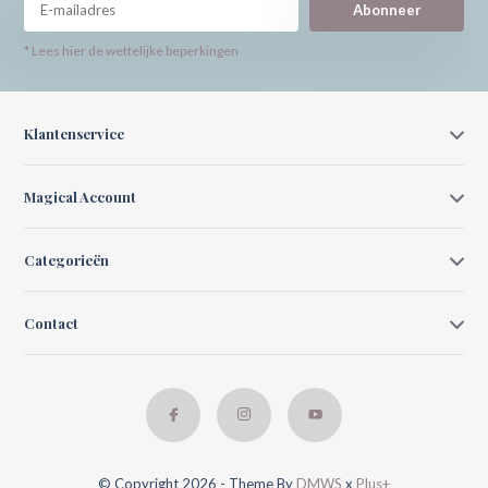
Abonneer
* Lees hier de wettelijke beperkingen
Klantenservice
Magical Account
Categorieën
Contact
© Copyright 2026 - Theme By
DMWS
x
Plus+