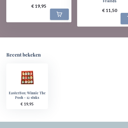
Friends
€ 19,95
€ 11,50
Recent bekeken
EasterBox: Winnie The
Pooh - 12 stuks
€ 19,95