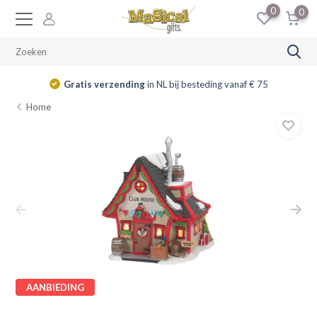
0
0
Gratis verzending
in NL bij besteding vanaf € 75
Home
AANBIEDING