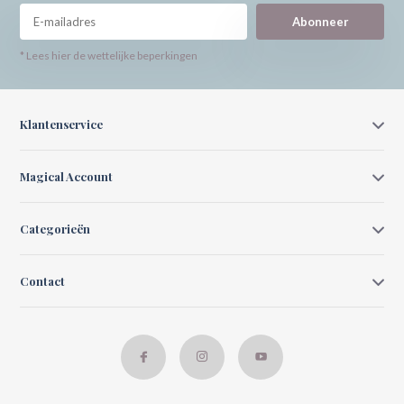
Abonneer
* Lees hier de wettelijke beperkingen
Klantenservice
Magical Account
Categorieën
Contact