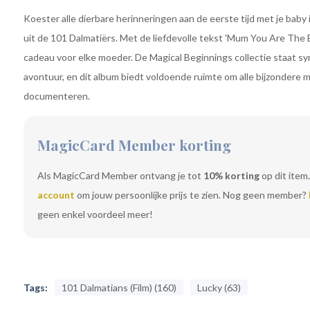
Koester alle dierbare herinneringen aan de eerste tijd met je baby 
uit de 101 Dalmatiërs. Met de liefdevolle tekst 'Mum You Are The B
cadeau voor elke moeder. De Magical Beginnings collectie staat s
avontuur, en dit album biedt voldoende ruimte om alle bijzondere mij
documenteren.
MagicCard Member korting
Als MagicCard Member ontvang je tot
10% korting
op dit item.
account
om jouw persoonlijke prijs te zien. Nog geen member?
geen enkel voordeel meer!
Tags:
101 Dalmatians (Film) (160)
Lucky (63)