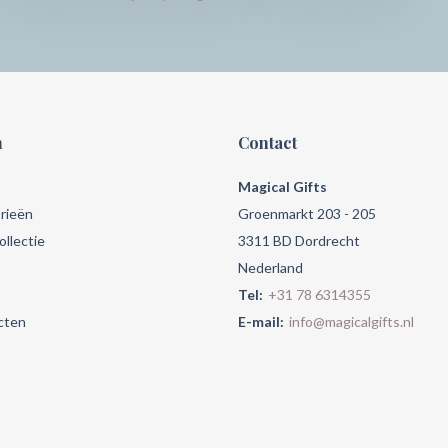
n
Contact
Magical Gifts
rieën
Groenmarkt 203 - 205
llectie
3311 BD Dordrecht
Nederland
Tel:
+31 78 6314355
cten
E-mail:
info@magicalgifts.nl