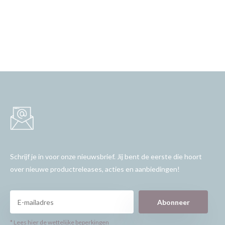
Schrijf je in voor onze nieuwsbrief. Jij bent de eerste die hoort
over nieuwe productreleases, acties en aanbiedingen!
Abonneer
* Lees hier de wettelijke beperkingen