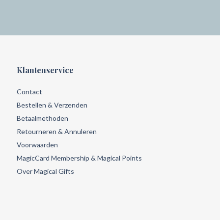
Klantenservice
Contact
Bestellen & Verzenden
Betaalmethoden
Retourneren & Annuleren
Voorwaarden
MagicCard Membership & Magical Points
Over Magical Gifts