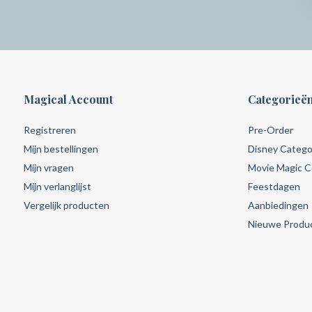
Magical Account
Categorieë
Registreren
Pre-Order
Mijn bestellingen
Disney Catego
Mijn vragen
Movie Magic Co
Mijn verlanglijst
Feestdagen
Vergelijk producten
Aanbiedingen
Nieuwe Produ