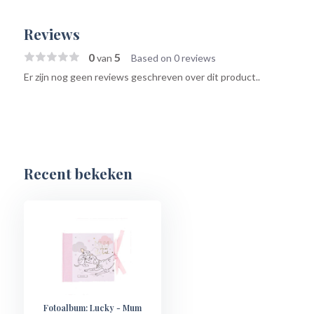
Reviews
0
5
van
Based on 0 reviews
Er zijn nog geen reviews geschreven over dit product..
Recent bekeken
Fotoalbum: Lucky - Mum