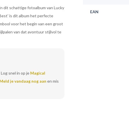
in dit schattige fotoalbum van Lucky
EAN
est' is dit album het perfecte
ymbool voor het begin van een groot
lpalen van dat avontuur stijlvol te
 Log snel in op je
Magical
Meld je vandaag nog aan
en mis