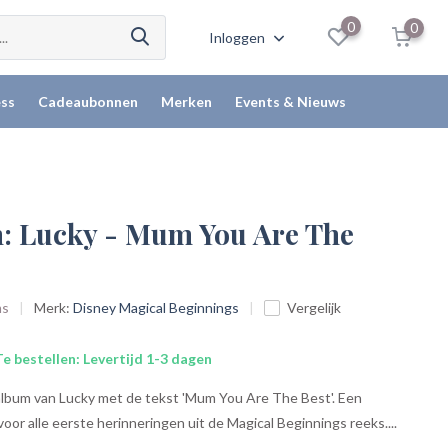
0
0
Inloggen
ss
Cadeaubonnen
Merken
Events & Nieuws
: Lucky - Mum You Are The
ms
Merk:
Disney Magical Beginnings
Vergelijk
e bestellen: Levertijd 1-3 dagen
album van Lucky met de tekst 'Mum You Are The Best'. Een
oor alle eerste herinneringen uit de Magical Beginnings reeks....