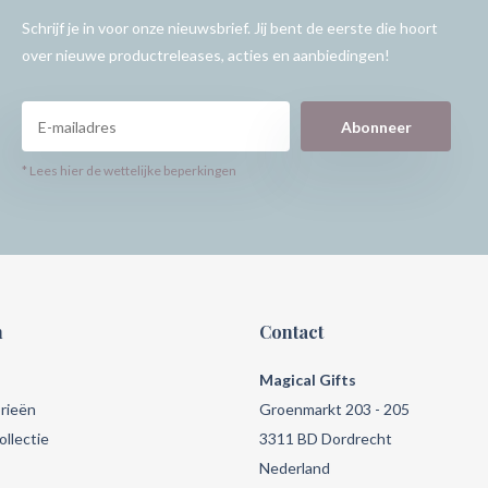
Schrijf je in voor onze nieuwsbrief. Jij bent de eerste die hoort
over nieuwe productreleases, acties en aanbiedingen!
Abonneer
* Lees hier de wettelijke beperkingen
n
Contact
Magical Gifts
rieën
Groenmarkt 203 - 205
llectie
3311 BD Dordrecht
Nederland