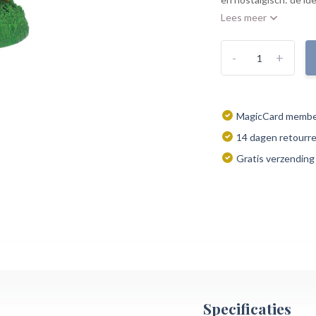
Lees meer
-
+
MagicCard member
14 dagen retourr
Gratis verzending
Specificaties