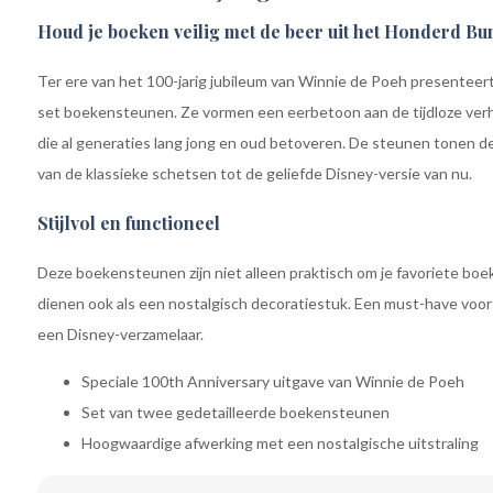
Houd je boeken veilig met de beer uit het Honderd B
Ter ere van het 100-jarig jubileum van Winnie de Poeh presentee
set boekensteunen. Ze vormen een eerbetoon aan de tijdloze ver
die al generaties lang jong en oud betoveren. De steunen tonen de 
van de klassieke schetsen tot de geliefde Disney-versie van nu.
Stijlvol en functioneel
Deze boekensteunen zijn niet alleen praktisch om je favoriete bo
dienen ook als een nostalgisch decoratiestuk. Een must-have voor 
een Disney-verzamelaar.
Speciale 100th Anniversary uitgave van Winnie de Poeh
Set van twee gedetailleerde boekensteunen
Hoogwaardige afwerking met een nostalgische uitstraling