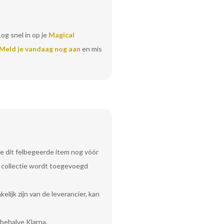
Log snel in op je
Magical
Meld je vandaag nog aan
en mis
e dit felbegeerde item nog vóór
uw collectie wordt toegevoegd
lijk zijn van de leverancier, kan
behalve Klarna.