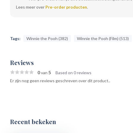
Lees meer over
Pre-order producten
.
Tags:
Winnie the Pooh (382)
Winnie the Pooh (Film) (513)
Reviews
0
5
van
Based on 0 reviews
Er zijn nog geen reviews geschreven over dit product..
Recent bekeken