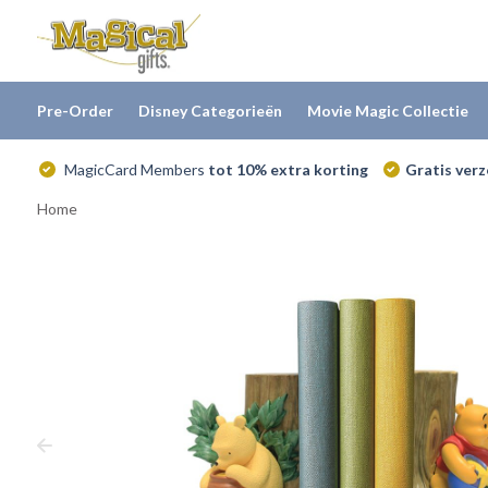
Pre-Order
Disney Categorieën
Movie Magic Collectie
MagicCard Members
tot 10% extra korting
Gratis ver
Home