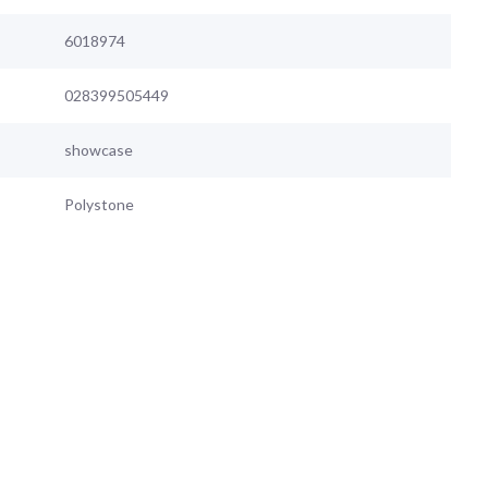
6018974
028399505449
showcase
Polystone