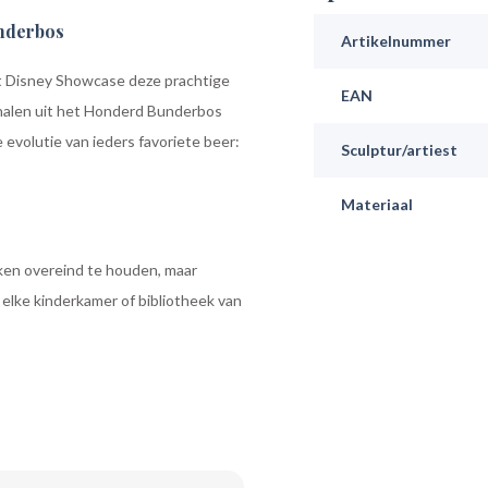
underbos
Artikelnummer
rt Disney Showcase deze prachtige
EAN
halen uit het Honderd Bunderbos
evolutie van ieders favoriete beer:
Sculptur/artiest
Materiaal
eken overeind te houden, maar
elke kinderkamer of bibliotheek van