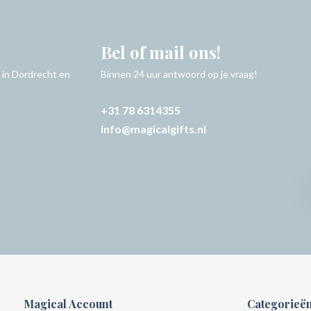
Bel of mail ons!
 in Dordrecht en
Binnen 24 uur antwoord op je vraag!
+31 78 6314355
info@magicalgifts.nl
Magical Account
Categorieë