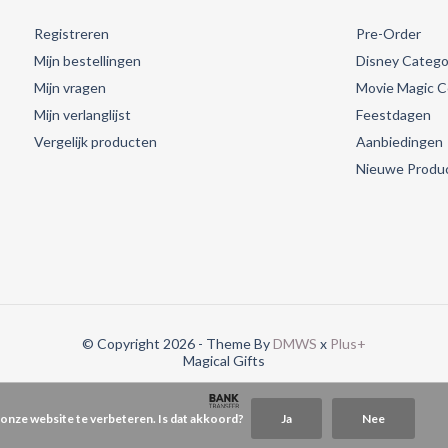
Registreren
Pre-Order
Mijn bestellingen
Disney Catego
Mijn vragen
Movie Magic Co
Mijn verlanglijst
Feestdagen
Vergelijk producten
Aanbiedingen
Nieuwe Produ
© Copyright 2026 - Theme By
DMWS
x
Plus+
Magical Gifts
 onze website te verbeteren. Is dat akkoord?
Ja
Nee