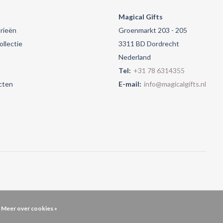
Magical Gifts
rieën
Groenmarkt 203 - 205
llectie
3311 BD Dordrecht
Nederland
Tel:
+31 78 6314355
cten
E-mail:
info@magicalgifts.nl
Meer over cookies »