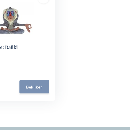
e: Rafiki
Bekijken