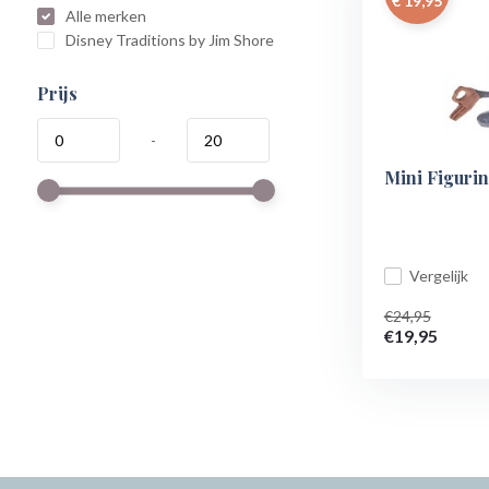
€ 19,95
Alle merken
Disney Traditions by Jim Shore
Prijs
-
Mini Figurin
Vergelijk
€24,95
€19,95