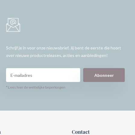
Schrijf je in voor onze nieuwsbrief. Jij bent de eerste die hoort
over nieuwe productreleases, acties en aanbiedingen!
Abonneer
* Lees hier de wettelijke beperkingen
n
Contact