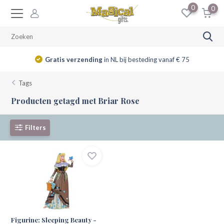
0
0
Gratis verzending
in NL bij besteding vanaf € 75
Tags
Producten getagd met Briar Rose
Filters
Figurine: Sleeping Beauty -