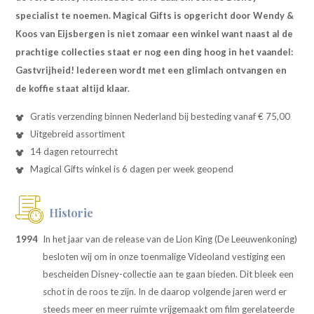
specialist te noemen.
Magical Gifts is opgericht door Wendy &
Koos van Eijsbergen is niet zomaar een winkel want naast al de
prachtige collecties staat er nog een ding hoog in het vaandel:
Gastvrijheid! Iedereen wordt met een glimlach ontvangen en
de koffie staat altijd klaar.
Gratis verzending binnen Nederland bij besteding vanaf € 75,00
Uitgebreid assortiment
14 dagen retourrecht
Magical Gifts winkel is 6 dagen per week geopend
Historie
1994
In het jaar van de release van de Lion King (De Leeuwenkoning)
besloten wij om in onze toenmalige Videoland vestiging een
bescheiden Disney-collectie aan te gaan bieden. Dit bleek een
schot in de roos te zijn. In de daarop volgende jaren werd er
steeds meer en meer ruimte vrijgemaakt om film gerelateerde