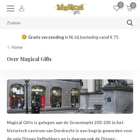
0
0
14 dagen
retourrecht
Home
Over Magical Gifts
Magical Gifts is gelegen aan de Groenmarkt 203-205 in het
historisch centrum van Dordrecht is een begrip geworden voor
de vele Disney liefhebbers en is daarom ook de Disney-