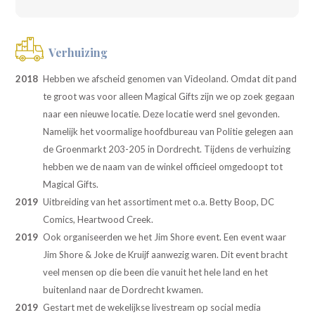
Verhuizing
2018
Hebben we afscheid genomen van Videoland. Omdat dit pand
te groot was voor alleen Magical Gifts zijn we op zoek gegaan
naar een nieuwe locatie. Deze locatie werd snel gevonden.
Namelijk het voormalige hoofdbureau van Politie gelegen aan
de Groenmarkt 203-205 in Dordrecht. Tijdens de verhuizing
hebben we de naam van de winkel officieel omgedoopt tot
Magical Gifts.
2019
Uitbreiding van het assortiment met o.a. Betty Boop, DC
Comics, Heartwood Creek.
2019
Ook organiseerden we het Jim Shore event. Een event waar
Jim Shore & Joke de Kruijf aanwezig waren. Dit event bracht
veel mensen op die been die vanuit het hele land en het
buitenland naar de Dordrecht kwamen.
2019
Gestart met de wekelijkse livestream op social media