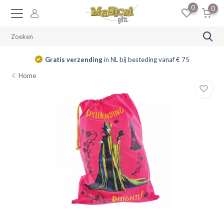
0
0
Gratis verzending
in NL bij besteding vanaf € 75
Home