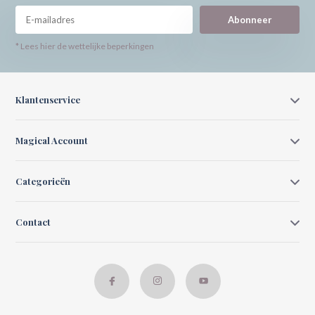
Abonneer
* Lees hier de wettelijke beperkingen
Klantenservice
Magical Account
Categorieën
Contact