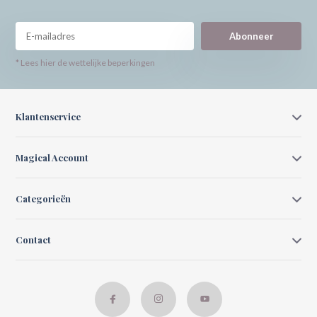
Abonneer
* Lees hier de wettelijke beperkingen
Klantenservice
Magical Account
Categorieën
Contact