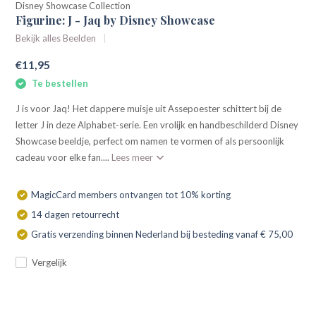
Disney Showcase Collection
Figurine: J - Jaq by Disney Showcase
Bekijk alles Beelden
€11,95
Te bestellen
J is voor Jaq! Het dappere muisje uit Assepoester schittert bij de
letter J in deze Alphabet-serie. Een vrolijk en handbeschilderd Disney
Showcase beeldje, perfect om namen te vormen of als persoonlijk
cadeau voor elke fan....
Lees meer
MagicCard members ontvangen tot 10% korting
14 dagen retourrecht
Gratis verzending binnen Nederland bij besteding vanaf € 75,00
Vergelijk