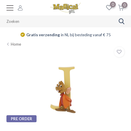
0
0
Gratis verzending
in NL bij besteding vanaf € 75
Home
PRE ORDER