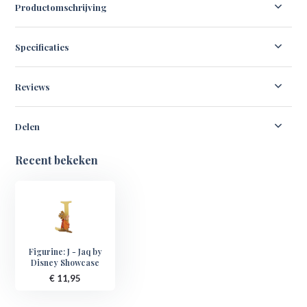
Productomschrijving
Specificaties
Reviews
Delen
Recent bekeken
Figurine: J - Jaq by
Disney Showcase
€ 11,95