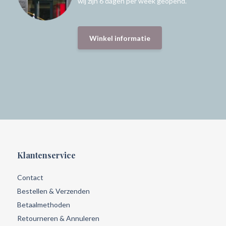
wij zijn 6 dagen per week geopend.
Winkel informatie
Klantenservice
Contact
Bestellen & Verzenden
Betaalmethoden
Retourneren & Annuleren