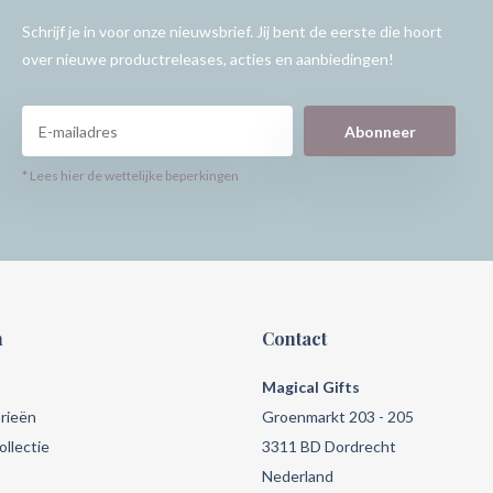
Schrijf je in voor onze nieuwsbrief. Jij bent de eerste die hoort
over nieuwe productreleases, acties en aanbiedingen!
Abonneer
* Lees hier de wettelijke beperkingen
n
Contact
Magical Gifts
rieën
Groenmarkt 203 - 205
llectie
3311 BD Dordrecht
Nederland