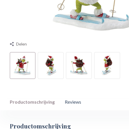
Delen
Productomschrijving
Reviews
Productomschrijving