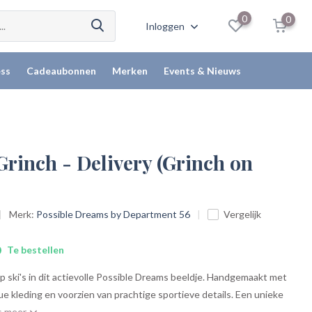
0
0
Inloggen
ss
Cadeaubonnen
Merken
Events & Nieuws
Grinch - Delivery (Grinch on
Merk:
Possible Dreams by Department 56
Vergelijk
Te bestellen
 ski's in dit actievolle Possible Dreams beeldje. Handgemaakt met
e kleding en voorzien van prachtige sportieve details. Een unieke
s meer