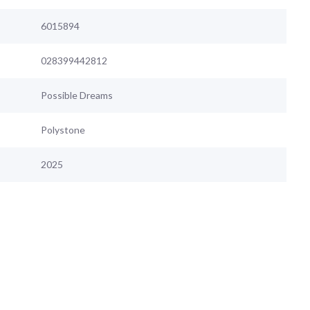
6015894
028399442812
Possible Dreams
Polystone
2025