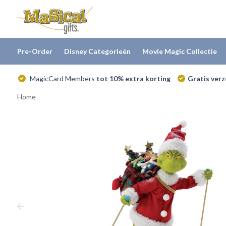
Pre-Order
Disney Categorieën
Movie Magic Collectie
MagicCard Members
tot 10% extra korting
Gratis ver
Home