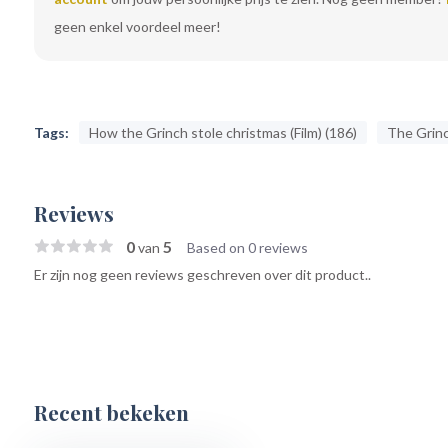
geen enkel voordeel meer!
Tags:
How the Grinch stole christmas (Film) (186)
The Grinc
Reviews
0
5
van
Based on 0 reviews
Er zijn nog geen reviews geschreven over dit product..
Recent bekeken