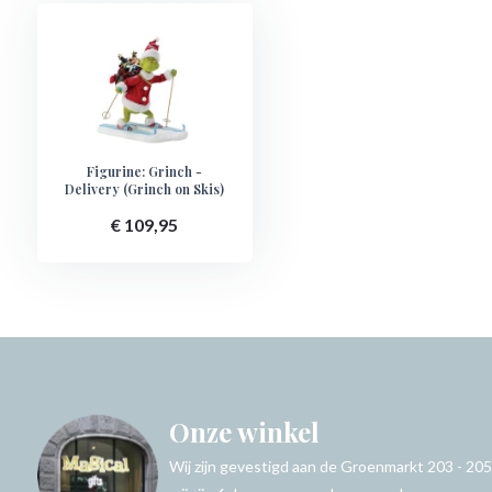
Figurine: Grinch -
Delivery (Grinch on Skis)
€ 109,95
Onze winkel
Wij zijn gevestigd aan de Groenmarkt 203 - 205