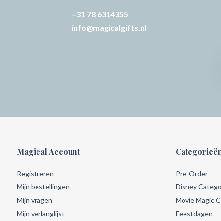
+31 78 6314355
info@magicalgifts.nl
Magical Account
Categorieë
Registreren
Pre-Order
Mijn bestellingen
Disney Catego
Mijn vragen
Movie Magic Co
Mijn verlanglijst
Feestdagen