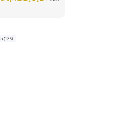
h (185)