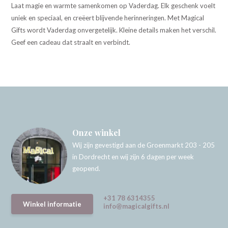
Laat magie en warmte samenkomen op Vaderdag. Elk geschenk voelt
uniek en speciaal, en creëert blijvende herinneringen. Met Magical
Gifts wordt Vaderdag onvergetelijk. Kleine details maken het verschil.
Geef een cadeau dat straalt en verbindt.
Onze winkel
Wij zijn gevestigd aan de Groenmarkt 203 - 205
in Dordrecht en wij zijn 6 dagen per week
geopend.
+31 78 6314355
Winkel informatie
info@magicalgifts.nl