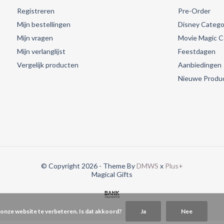
Registreren
Pre-Order
Mijn bestellingen
Disney Catego
Mijn vragen
Movie Magic Co
Mijn verlanglijst
Feestdagen
Vergelijk producten
Aanbiedingen
Nieuwe Produ
© Copyright 2026 - Theme By
DMWS
x
Plus+
Magical Gifts
 onze website te verbeteren. Is dat akkoord?
Ja
Nee