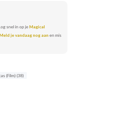
Log snel in op je
Magical
Meld je vandaag nog aan
en mis
s (Film) (38)