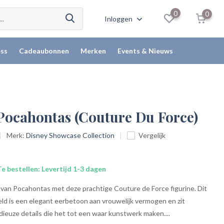
0
0
Inloggen
ss
Cadeaubonnen
Merken
Events & Nieuws
 Pocahontas (Couture Du Force)
Merk:
Disney Showcase Collection
Vergelijk
e bestellen: Levertijd 1-3 dagen
 van Pocahontas met deze prachtige Couture de Force figurine. Dit
ld is een elegant eerbetoon aan vrouwelijk vermogen en zit
ieuze details die het tot een waar kunstwerk maken....