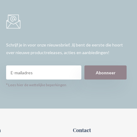
Schrijf je in voor onze nieuwsbrief. Jij bent de eerste die hoort
over nieuwe productreleases, acties en aanbiedingen!
Abonneer
* Lees hier de wettelijke beperkingen
n
Contact