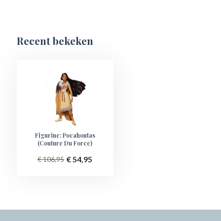
Recent bekeken
Figurine: Pocahontas
(Couture Du Force)
€ 54,95
€ 106,95