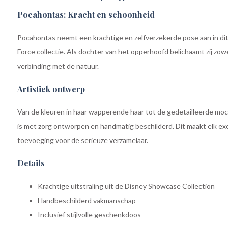
Pocahontas: Kracht en schoonheid
Pocahontas neemt een krachtige en zelfverzekerde pose aan in di
Force collectie. Als dochter van het opperhoofd belichaamt zij zowe
verbinding met de natuur.
Artistiek ontwerp
Van de kleuren in haar wapperende haar tot de gedetailleerde moc
is met zorg ontworpen en handmatig beschilderd. Dit maakt elk ex
toevoeging voor de serieuze verzamelaar.
Details
Krachtige uitstraling uit de Disney Showcase Collection
Handbeschilderd vakmanschap
Inclusief stijlvolle geschenkdoos