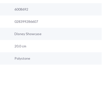
6008692
028399286607
Disney Showcase
20.0 cm
Polystone