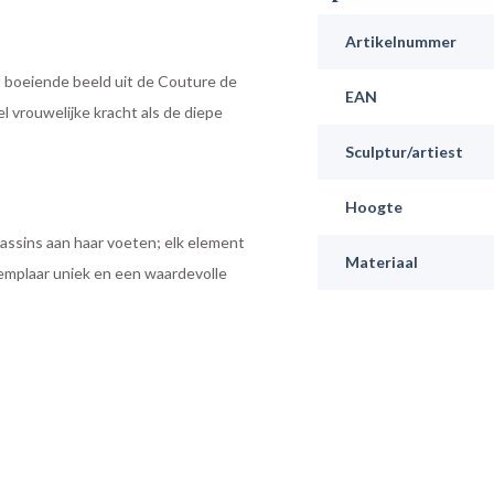
Artikelnummer
t boeiende beeld uit de Couture de
EAN
l vrouwelijke kracht als de diepe
Sculptur/artiest
Hoogte
assins aan haar voeten; elk element
Materiaal
emplaar uniek en een waardevolle