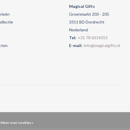
Magical Gifts
rieën
Groenmarkt 203 - 205
llectie
3311 BD Dordrecht
Nederland
Tel:
+31 78 6314355
cten
E-mail:
info@magicalgifts.nl
Meer over cookies »