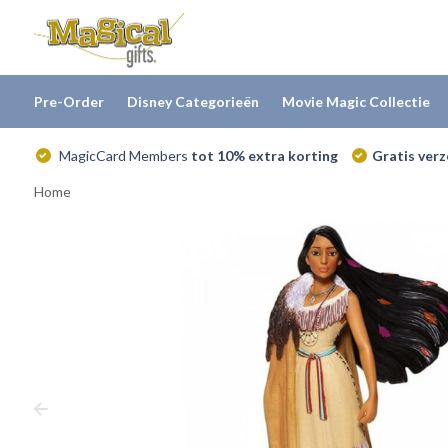
Pre-Order
Disney Categorieën
Movie Magic Collectie
MagicCard Members
tot 10% extra korting
Gratis ver
Home