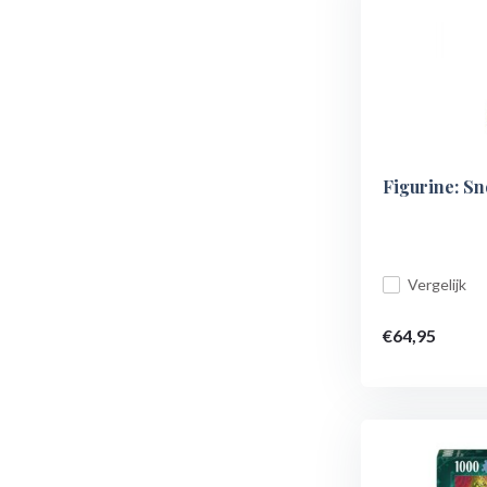
Figurine: S
Vergelijk
€64,95