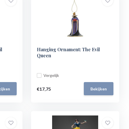
il
Hanging Ornament: The Evil
Queen
Vergelijk
€17,75
ijken
Bekijken