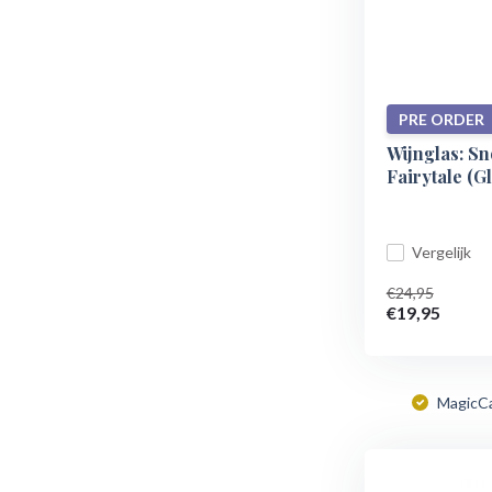
PRE ORDER
Wijnglas: Sn
Fairytale (Gl
Vergelijk
€24,95
€19,95
MagicC