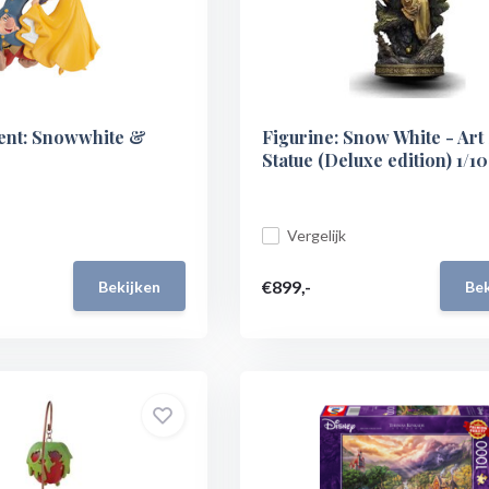
ent: Snowwhite &
Figurine: Snow White - Art
Statue (Deluxe edition) 1/1
Vergelijk
€899,-
Bekijken
Bek