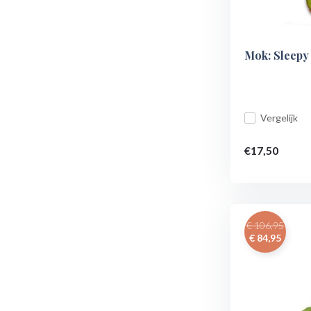
Mok: Sleepy
Vergelijk
€17,50
€ 106,95
€ 84,95