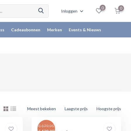
0
0
Inloggen
ss
Cadeaubonnen
Merken
Events & Nieuws
Meest bekeken
Laagste prijs
Hoogste prijs
€ 179,95