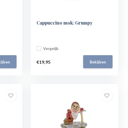
Cappuccino mok: Grumpy
Vergelijk
€19,95
ijken
Bekijken