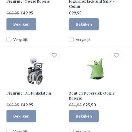
Figurine: Oogie Boogie
Figurine: Jack and Sally -
Coffin
€62,95
€49,95
€99,95
Bekijken
Bekijken
Vergelijk
Vergelijk
Figurine: Dr. Finkelstein
Zout en Peperstel: Oogie
Boogie
€62,95
€49,95
€31,95
€25,50
Bekijken
Bekijken
Vergelijk
Vergelijk