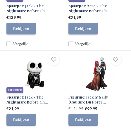
Spaarpot: Jack - The
Spaarpot: Zero - The
Nightmare Before Ch...
Nightmare Before Ch...
€139,99
€21,99
Bekijken
Bekijken
Vergelijk
Vergelijk
PRE ORDER
Spaarpot: Jack - The
Figurine: Jack & Sally
Nightmare Before Ch...
(Couture Du Force...
€21,99
€124,95
€99,95
Bekijken
Bekijken