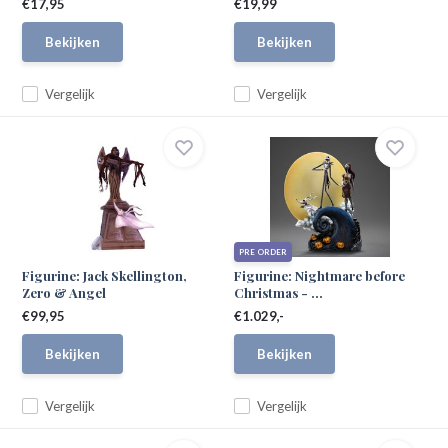
€17,95
€19,99
Bekijken
Bekijken
Vergelijk
Vergelijk
PRE ORDER
Figurine: Jack Skellington,
Figurine: Nightmare before
Zero & Angel
Christmas - ...
€99,95
€1.029,-
Bekijken
Bekijken
Vergelijk
Vergelijk