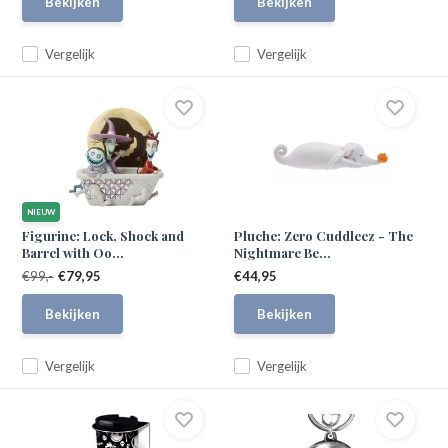
Bekijken
Bekijken
Vergelijk
Vergelijk
NIEUW
Figurine: Lock, Shock and
Pluche: Zero Cuddleez - The
Barrel with Oo...
Nightmare Be...
€99,-
€79,95
€44,95
Bekijken
Bekijken
Vergelijk
Vergelijk