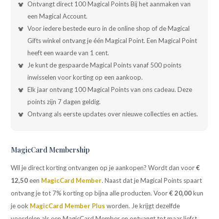
Ontvangt direct 100 Magical Points Bij het aanmaken van
een Magical Account.
Voor iedere bestede euro in de online shop of de Magical
Gifts winkel ontvang je één Magical Point. Een Magical Point
heeft een waarde van 1 cent.
Je kunt de gespaarde Magical Points vanaf 500 points
inwisselen voor korting op een aankoop.
Elk jaar ontvang 100 Magical Points van ons cadeau. Deze
points zijn 7 dagen geldig.
Ontvang als eerste updates over nieuwe collecties en acties.
MagicCard Membership
Wil je direct korting ontvangen op je aankopen? Wordt dan voor
€
12,50
een
MagicCard Member
. Naast dat je Magical Points spaart
ontvang je tot 7% korting op bijna alle producten. Voor
€ 20,00
kun
je ook
MagicCard Member Plus
worden. Je krijgt dezelfde
voordelen als een MagicCard Member en ontvangt tot maar liefst