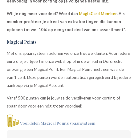
eenvoudig in voor korting op je volgende bestelling.
Wil je nóg meer voordeel? Word dan
MagicCard Member
. Als
member profiteer je direct van extra kortingen die kunnen
oplopen tot wel 10% op een groot deel van ons assortiment*.
Magical Points
Met ons spaarsysteem belonen we onze trouwe klanten. Voor iedere
euro die je uitgeeft in onze webshop of in de winkel in Dordrecht,
ontvang je één Magical Point. Een Magical Point heeft een waarde
van 1 cent. Deze punten worden automatisch geregistreerd bij iedere
aankoop via je Magical Account.
Vanaf 500 punten kun je jouw saldo verzilveren voor korting, of
spaar door voor een nóg groter voordeel!
Voordelen Magical Points spaarsysteem