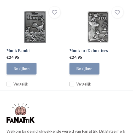
Munt: Bambi
Munt: 101 Dalmatiers
€24,95
€24,95
Bekijken
Bekijken
Vergelijk
Vergelijk
Welkom bij de indrukwekkende wereld van
Fanattik
. Dit Britse merk