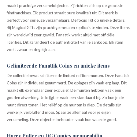
maakt prachtige verzamelobjecten. Zij richten zich op de grootste
filmfranchises. Elk product straalt pure kwaliteit uit. Dit merk is
perfect voor serieuze verzamelaars. De focus ligt op unieke details.
Bij Magical Gifts zijn prachtige metalen replica's te vinden. Deze items
zijn wereldwijd zeer gewild. Fanattik werkt altijd met officiële
licenties. Dit garandeert de authenticiteit van je aankoop. Elk item
voelt zwaar en degelijk aan.
Gelimiteerde Fanattik Coins en unieke items
De collectie bevat schitterende limited edition munten. Deze Fanattik
Coins zijn individueel genummerd. De oplages zijn vaak erg laag. Dit
maakt elk exemplaar zeer exclusief. De munten hebben vaak een
gouden afwerking. Je krijgt er vaak een standaard bij. Zo kun je de
munt direct tonen. Het reliëf op de munten is diep. De details zijn
werkelijk verbluffend mooi. Spaar ze allemaal voor je eigen
verzameling. Deze objecten behouden vaak hun waarde goed.
Harry Potter en DC Comics memorabilia