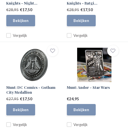
Knights - Night...
Knights - Batgi...
€28,95
€17,50
€28,95
€17,50
Bekijken
Bekijken
Vergelijk
Vergelijk
Munt: DC Comics - Gotham
Munt: Andor - Star Wars
City Medallion
€27,95
€17,50
€24,95
Bekijken
Bekijken
Vergelijk
Vergelijk