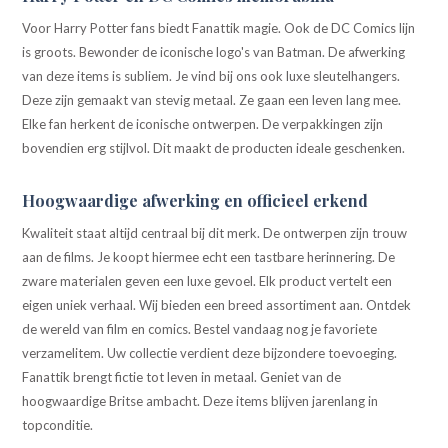
Voor Harry Potter fans biedt Fanattik magie. Ook de DC Comics lijn
is groots. Bewonder de iconische logo's van Batman. De afwerking
van deze items is subliem. Je vind bij ons ook luxe sleutelhangers.
Deze zijn gemaakt van stevig metaal. Ze gaan een leven lang mee.
Elke fan herkent de iconische ontwerpen. De verpakkingen zijn
bovendien erg stijlvol. Dit maakt de producten ideale geschenken.
Hoogwaardige afwerking en officieel erkend
Kwaliteit staat altijd centraal bij dit merk. De ontwerpen zijn trouw
aan de films. Je koopt hiermee echt een tastbare herinnering. De
zware materialen geven een luxe gevoel. Elk product vertelt een
eigen uniek verhaal. Wij bieden een breed assortiment aan. Ontdek
de wereld van film en comics. Bestel vandaag nog je favoriete
verzamelitem. Uw collectie verdient deze bijzondere toevoeging.
Fanattik brengt fictie tot leven in metaal. Geniet van de
hoogwaardige Britse ambacht. Deze items blijven jarenlang in
topconditie.