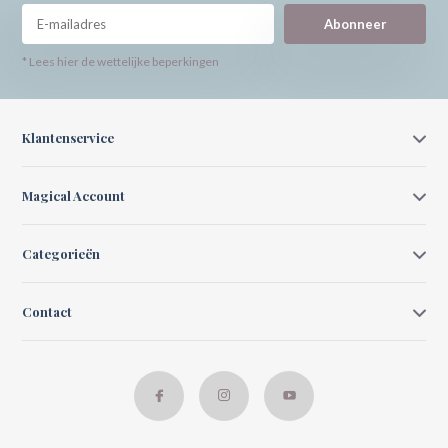
Abonneer
* Lees hier de wettelijke beperkingen
Klantenservice
Magical Account
Categorieën
Contact