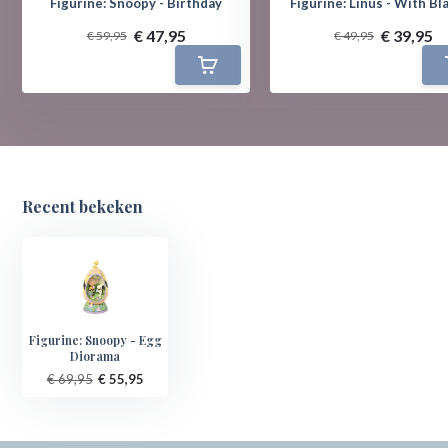
Figurine: Snoopy - Birthday
Figurine: Linus - With Bl
€ 47,95
€ 39,95
€ 59,95
€ 49,95
Recent bekeken
Figurine: Snoopy - Egg
Diorama
€ 69,95
€ 55,95