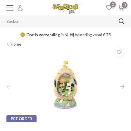
0
0
Gratis verzending
in NL bij besteding vanaf € 75
Home
PRE ORDER