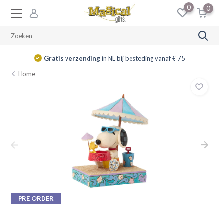
0
0
Gratis verzending
in NL bij besteding vanaf € 75
Home
PRE ORDER