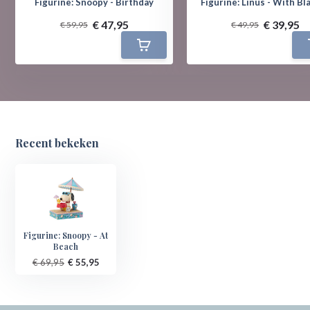
Figurine: Snoopy - Birthday
Figurine: Linus - With Bl
€ 47,95
€ 39,95
€ 59,95
€ 49,95
Recent bekeken
Figurine: Snoopy - At
Beach
€ 69,95
€ 55,95