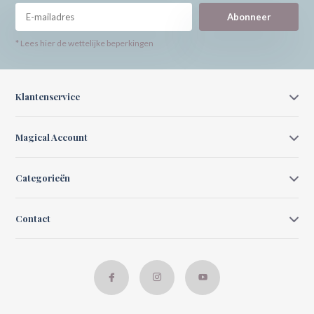
Abonneer
* Lees hier de wettelijke beperkingen
Klantenservice
Magical Account
Categorieën
Contact