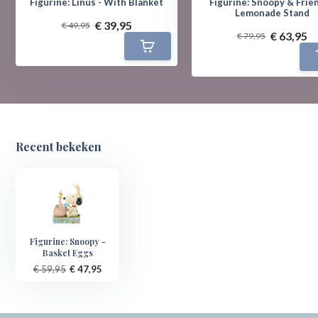
Figurine: Linus - With Blanket
Figurine: Snoopy & Frien
Lemonade Stand
€ 39,95
€ 49,95
€ 63,95
€ 79,95
Recent bekeken
Figurine: Snoopy -
Basket Eggs
€ 59,95
€ 47,95