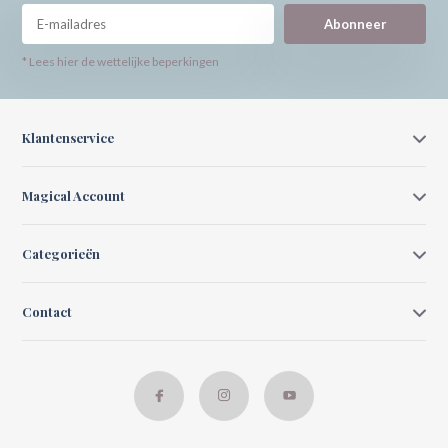
Abonneer
* Lees hier de wettelijke beperkingen
Klantenservice
Magical Account
Categorieën
Contact