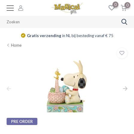
0
0
Gratis verzending
in NL bij besteding vanaf € 75
Home
PRE ORDER