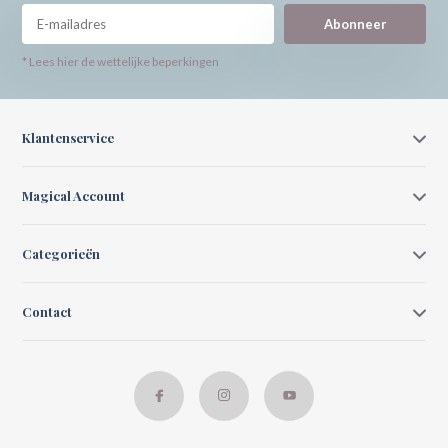
Abonneer
* Lees hier de wettelijke beperkingen
Klantenservice
Magical Account
Categorieën
Contact