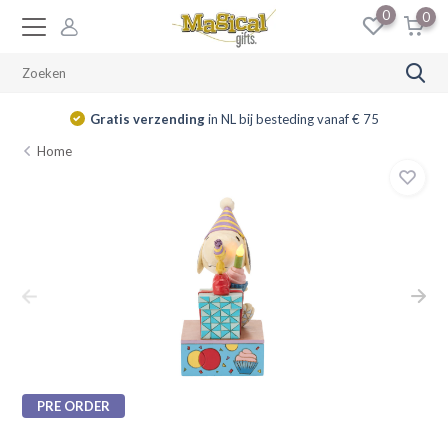
0
0
Gratis verzending
in NL bij besteding vanaf € 75
Home
PRE ORDER