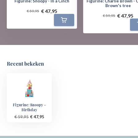
Figurine: Snoopy - In a Cinch
Figurine: Charlie Brown - 
Brown's tree
€ 47,95
€ 59,95
€ 47,95
€ 59,95
Recent bekeken
Figurine: Snoopy -
Birthday
€ 59,95
€ 47,95