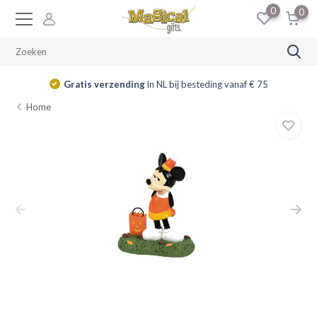
0
0
Gratis verzending
in NL bij besteding vanaf € 75
Home