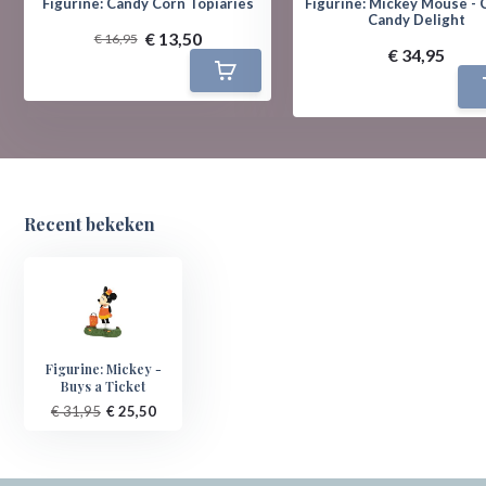
Figurine: Candy Corn Topiaries
Figurine: Mickey Mouse - 
Candy Delight
€ 13,50
€ 16,95
€ 34,95
Recent bekeken
Figurine: Mickey -
Buys a Ticket
€ 31,95
€ 25,50