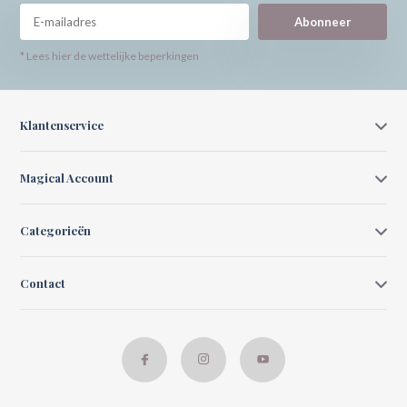
Abonneer
* Lees hier de wettelijke beperkingen
Klantenservice
Magical Account
Categorieën
Contact