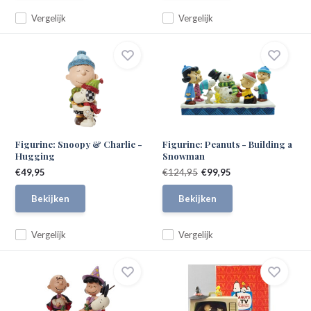
Vergelijk
Vergelijk
Figurine: Snoopy & Charlie -
Figurine: Peanuts - Building a
Hugging
Snowman
€49,95
€124,95
€99,95
Bekijken
Bekijken
Vergelijk
Vergelijk