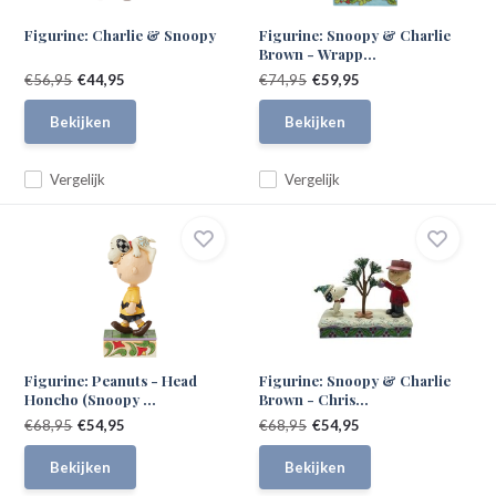
Figurine: Charlie & Snoopy
Figurine: Snoopy & Charlie
Brown - Wrapp...
€56,95
€44,95
€74,95
€59,95
Bekijken
Bekijken
Vergelijk
Vergelijk
Figurine: Peanuts - Head
Figurine: Snoopy & Charlie
Honcho (Snoopy ...
Brown - Chris...
€68,95
€54,95
€68,95
€54,95
Bekijken
Bekijken