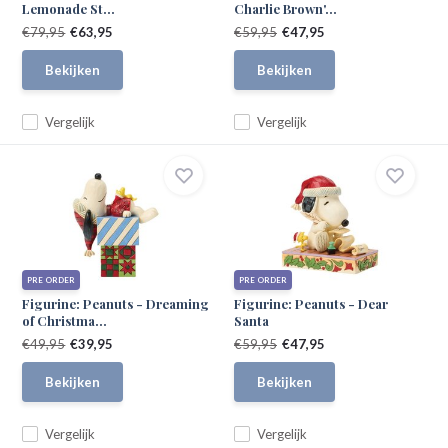
Lemonade St...
Charlie Brown'...
€79,95
€63,95
€59,95
€47,95
Bekijken
Bekijken
Vergelijk
Vergelijk
PRE ORDER
PRE ORDER
Figurine: Peanuts - Dreaming
Figurine: Peanuts - Dear
of Christma...
Santa
€49,95
€39,95
€59,95
€47,95
Bekijken
Bekijken
Vergelijk
Vergelijk