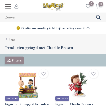
0
0
Gratis verzending
in NL bij besteding vanaf € 75
Tags
Producten getagd met Charlie Brown
Filters
PRE ORDER
PRE ORDER
Figurine: Snoopy & Friends -
Figurine: Charlie Brown -