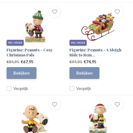
PRE ORDER
PRE ORDER
Figurine: Peanuts - Cosy
Figurine: Peanuts - A Sleigh
Christmas Pals
Ride to Rem...
€84,95
€67,95
€94,95
€74,95
Bekijken
Bekijken
Vergelijk
Vergelijk