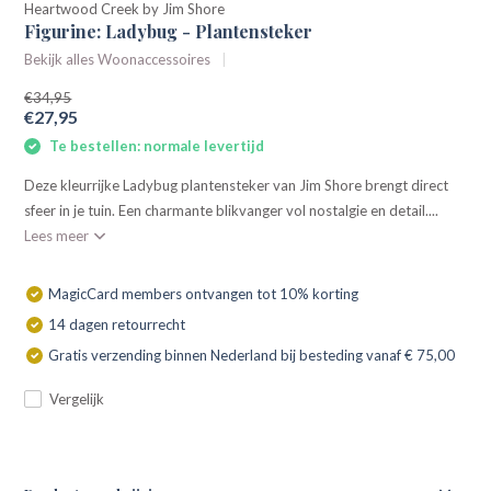
Heartwood Creek by Jim Shore
Figurine: Ladybug - Plantensteker
Bekijk alles Woonaccessoires
€34,95
€27,95
Te bestellen: normale levertijd
Deze kleurrijke Ladybug plantensteker van Jim Shore brengt direct
sfeer in je tuin. Een charmante blikvanger vol nostalgie en detail....
Lees meer
MagicCard members ontvangen tot 10% korting
14 dagen retourrecht
Gratis verzending binnen Nederland bij besteding vanaf € 75,00
Vergelijk