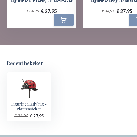
Figurine: Butterfly - Plantsteker
Figurine: Frog - Plantst
€ 27,95
€ 27,95
€ 34,95
€ 34,95
Recent bekeken
Figurine: Ladybug -
Plantensteker
€ 34,95
€ 27,95