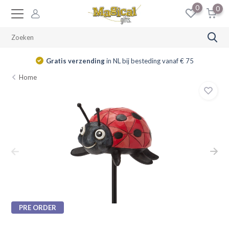
0
0
Gratis verzending
in NL bij besteding vanaf € 75
Home
PRE ORDER