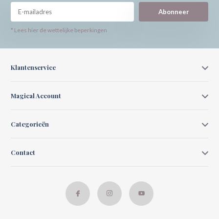
Abonneer
* Lees hier de wettelijke beperkingen
Klantenservice
Magical Account
Categorieën
Contact