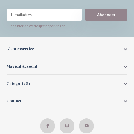
Abonneer
* Lees hier de wettelijke beperkingen
Klantenservice
Magical Account
Categorieën
Contact