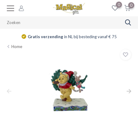
0
0
Gratis verzending
in NL bij besteding vanaf € 75
Home