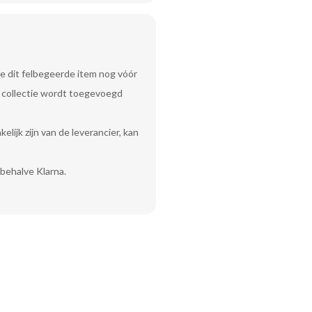
e dit felbegeerde item nog vóór
uw collectie wordt toegevoegd
lijk zijn van de leverancier, kan
behalve Klarna.