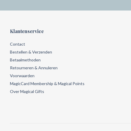
Klantenservice
Contact
Bestellen & Verzenden
Betaalmethoden
Retourneren & Annuleren
Voorwaarden
MagicCard Membership & Magical Points
Over Magical Gifts