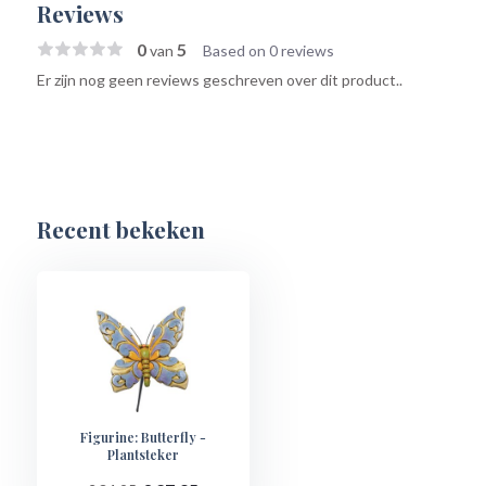
Reviews
0
5
van
Based on 0 reviews
Er zijn nog geen reviews geschreven over dit product..
Recent bekeken
Figurine: Butterfly -
Plantsteker