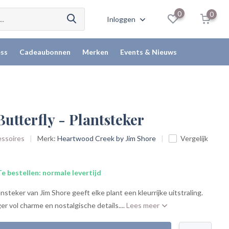
0
0
Inloggen
ss
Cadeaubonnen
Merken
Events & Nieuws
Butterfly - Plantsteker
essoires
Merk:
Heartwood Creek by Jim Shore
Vergelijk
e bestellen: normale levertijd
steker van Jim Shore geeft elke plant een kleurrijke uitstraling.
er vol charme en nostalgische details....
Lees meer