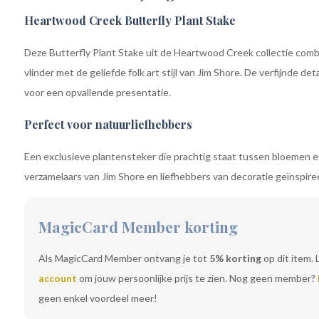
Heartwood Creek Butterfly Plant Stake
Deze Butterfly Plant Stake uit de Heartwood Creek collectie com
vlinder met de geliefde folk art stijl van Jim Shore. De verfijnde de
voor een opvallende presentatie.
Perfect voor natuurliefhebbers
Een exclusieve plantensteker die prachtig staat tussen bloemen e
verzamelaars van Jim Shore en liefhebbers van decoratie geïnspire
MagicCard Member korting
Als MagicCard Member ontvang je tot
5% korting
op dit item. 
account
om jouw persoonlijke prijs te zien. Nog geen member?
geen enkel voordeel meer!