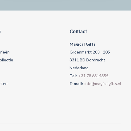
n
Contact
Magical Gifts
rieën
Groenmarkt 203 - 205
llectie
3311 BD Dordrecht
Nederland
Tel:
+31 78 6314355
cten
E-mail:
info@magicalgifts.nl