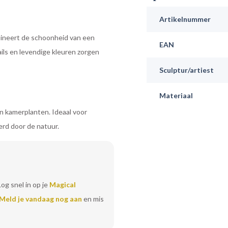
Artikelnummer
bineert de schoonheid van een
EAN
tails en levendige kleuren zorgen
Sculptur/artiest
Materiaal
n kamerplanten. Ideaal voor
erd door de natuur.
Log snel in op je
Magical
Meld je vandaag nog aan
en mis