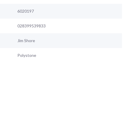
6020197
028399539833
Jim Shore
Polystone