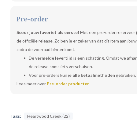
Pre-order
Scoor jouw favoriet als eerste!
Met een pre-order reserveer j
de officiële release. Zo ben je er zeker van dat dit item aan jo
zodra de voorraad binnenkomt.
De
vermelde levertijd
is een schatting. Omdat we afhanke
de release soms iets verschuiven.
Voor pre-orders kun je
alle betaalmethoden
gebruiken, 
Lees meer over
Pre-order producten
.
Tags:
Heartwood Creek (22)