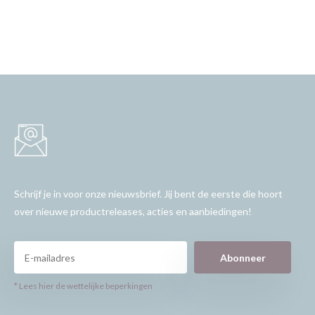
Schrijf je in voor onze nieuwsbrief. Jij bent de eerste die hoort
over nieuwe productreleases, acties en aanbiedingen!
Abonneer
* Lees hier de wettelijke beperkingen