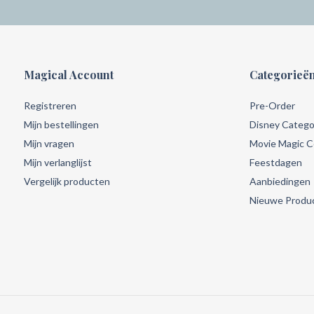
Magical Account
Categorieë
Registreren
Pre-Order
Mijn bestellingen
Disney Catego
Mijn vragen
Movie Magic Co
Mijn verlanglijst
Feestdagen
Vergelijk producten
Aanbiedingen
Nieuwe Produ