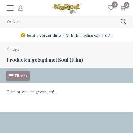
0
0
Gratis verzending
in NL bij besteding vanaf € 75
Tags
Producten getagd met Soul (Film)
Filters
Geen producten gevonden!...