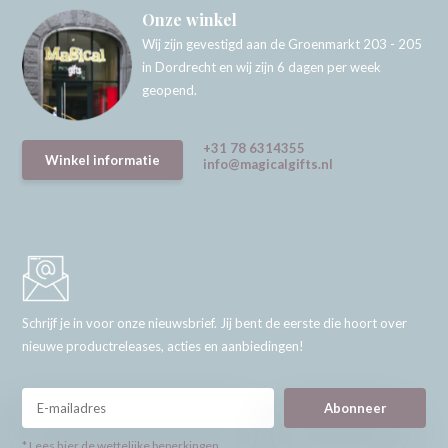
Onze winkel
Wij zijn gevestigd aan de Groenmarkt 203 - 205
in Dordrecht en wij zijn 6 dagen per week
geopend.
+31 78 6314355
Winkel informatie
info@magicalgifts.nl
Schrijf je in voor onze nieuwsbrief. Jij bent de eerste die hoort over
nieuwe productreleases, acties en aanbiedingen!
Abonneer
* Lees hier de wettelijke beperkingen