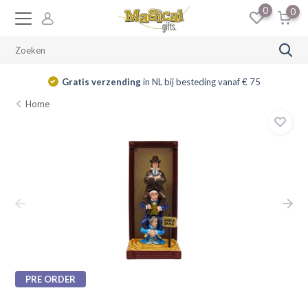
0
0
Gratis verzending
in NL bij besteding vanaf € 75
Home
PRE ORDER