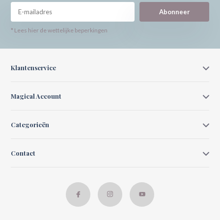
Abonneer
* Lees hier de wettelijke beperkingen
Klantenservice
Magical Account
Categorieën
Contact