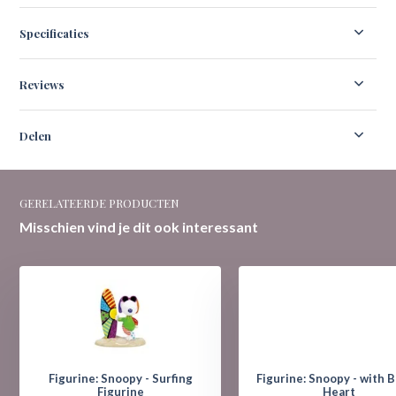
Specificaties
Reviews
Delen
GERELATEERDE PRODUCTEN
Misschien vind je dit ook interessant
Figurine: Snoopy - Surfing
Figurine: Snoopy - with B
Figurine
Heart