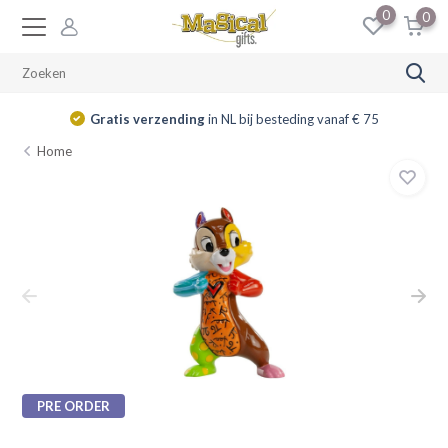
0
0
Gratis verzending
in NL bij besteding vanaf € 75
Home
PRE ORDER