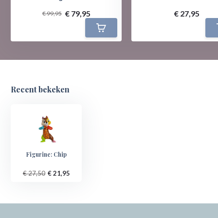
€ 79,95
€ 27,95
€ 99,95
Recent bekeken
Figurine: Chip
€ 27,50
€ 21,95