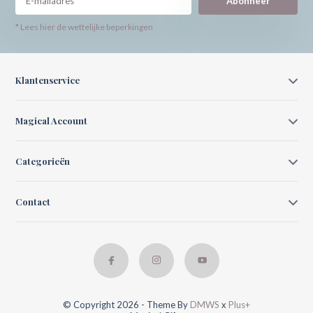
Abonneer
* Lees hier de wettelijke beperkingen
Klantenservice
Magical Account
Categorieën
Contact
© Copyright 2026 - Theme By
DMWS
x
Plus+