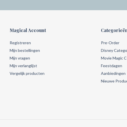
Magical Account
Categorieë
Registreren
Pre-Order
Mijn bestellingen
Disney Catego
Mijn vragen
Movie Magic Co
Mijn verlanglijst
Feestdagen
Vergelijk producten
Aanbiedingen
Nieuwe Produ