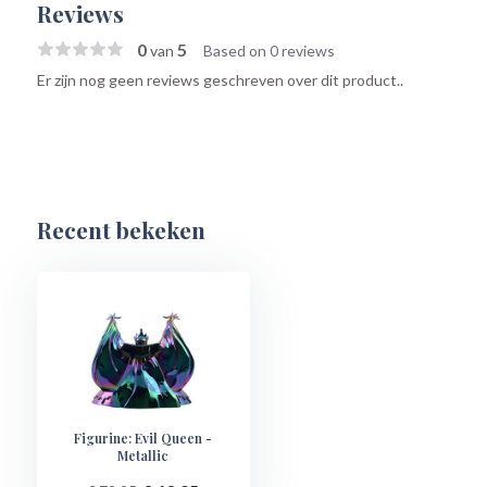
Reviews
0
5
van
Based on 0 reviews
Er zijn nog geen reviews geschreven over dit product..
Recent bekeken
Figurine: Evil Queen -
Metallic