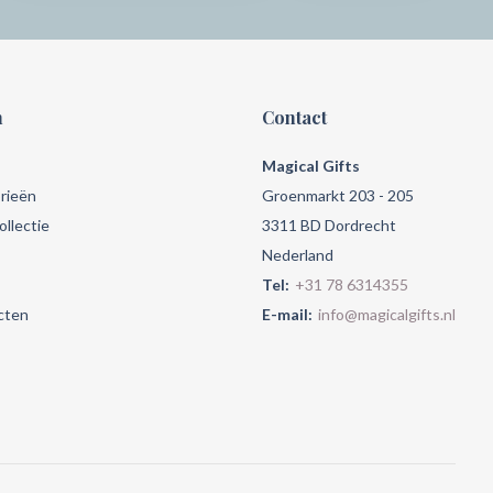
n
Contact
Magical Gifts
rieën
Groenmarkt 203 - 205
llectie
3311 BD Dordrecht
Nederland
Tel:
+31 78 6314355
cten
E-mail:
info@magicalgifts.nl