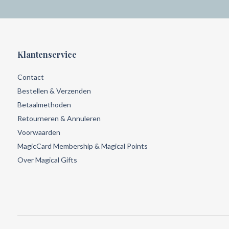
Klantenservice
Contact
Bestellen & Verzenden
Betaalmethoden
Retourneren & Annuleren
Voorwaarden
MagicCard Membership & Magical Points
Over Magical Gifts