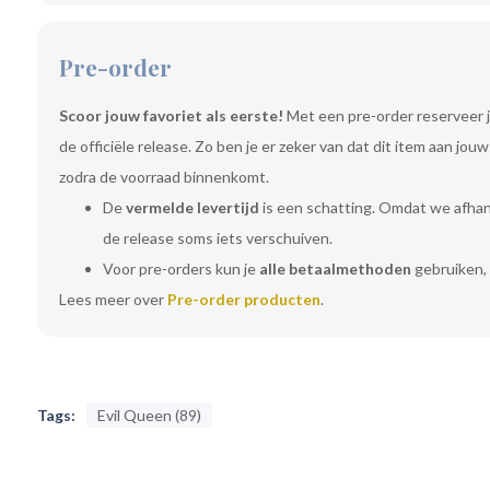
Pre-order
Scoor jouw favoriet als eerste!
Met een pre-order reserveer j
de officiële release. Zo ben je er zeker van dat dit item aan jo
zodra de voorraad binnenkomt.
De
vermelde levertijd
is een schatting. Omdat we afhanke
de release soms iets verschuiven.
Voor pre-orders kun je
alle betaalmethoden
gebruiken, 
Lees meer over
Pre-order producten
.
Tags:
Evil Queen (89)