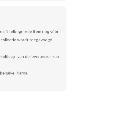
e dit felbegeerde item nog vóór
uw collectie wordt toegevoegd
lijk zijn van de leverancier, kan
behalve Klarna.