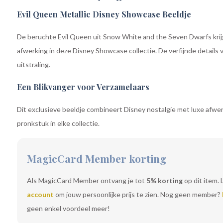
Evil Queen Metallic Disney Showcase Beeldje
De beruchte Evil Queen uit Snow White and the Seven Dwarfs krijg
afwerking in deze Disney Showcase collectie. De verfijnde details v
uitstraling.
Een Blikvanger voor Verzamelaars
Dit exclusieve beeldje combineert Disney nostalgie met luxe afw
pronkstuk in elke collectie.
MagicCard Member korting
Als MagicCard Member ontvang je tot
5% korting
op dit item. 
account
om jouw persoonlijke prijs te zien. Nog geen member?
geen enkel voordeel meer!