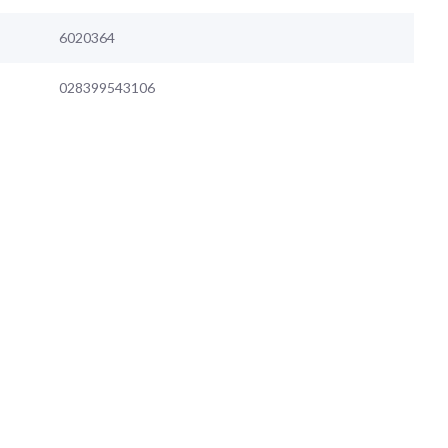
6020364
028399543106