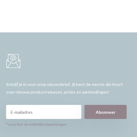
Schrijf je in voor onze nieuwsbrief. Jij bent de eerste die hoort
over nieuwe productreleases, acties en aanbiedingen!
Abonneer
* Lees hier de wettelijke beperkingen