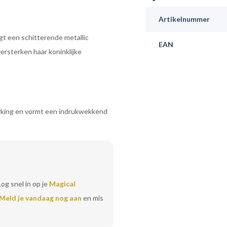
Artikelnummer
t een schitterende metallic
EAN
ersterken haar koninklijke
erking en vormt een indrukwekkend
Log snel in op je
Magical
Meld je vandaag nog aan
en mis