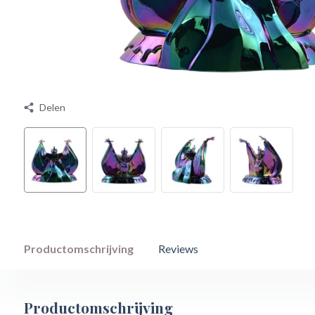
Delen
Productomschrijving
Reviews
Productomschrijving