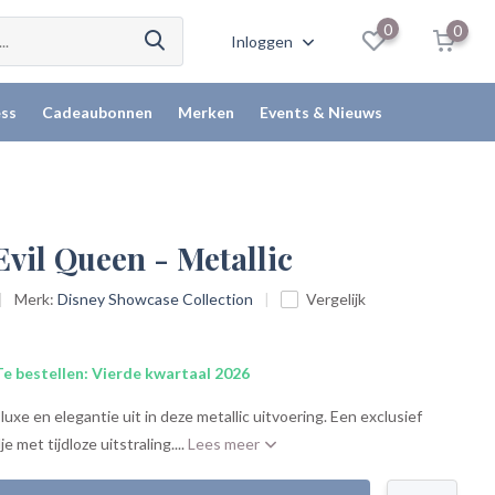
0
0
Inloggen
ss
Cadeaubonnen
Merken
Events & Nieuws
Evil Queen - Metallic
Merk:
Disney Showcase Collection
Vergelijk
e bestellen: Vierde kwartaal 2026
luxe en elegantie uit in deze metallic uitvoering. Een exclusief
 met tijdloze uitstraling....
Lees meer