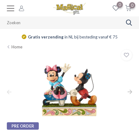
0
0
Gratis verzending
in NL bij besteding vanaf € 75
Home
PRE ORDER