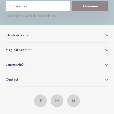
Abonneer
* Lees hier de wettelijke beperkingen
Klantenservice
Magical Account
Categorieën
Contact