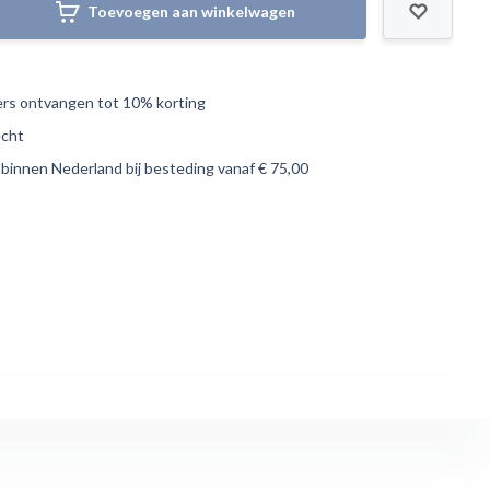
Toevoegen aan winkelwagen
s ontvangen tot 10% korting
echt
 binnen Nederland bij besteding vanaf € 75,00