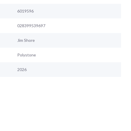
6019596
028399539697
Jim Shore
Polystone
2026