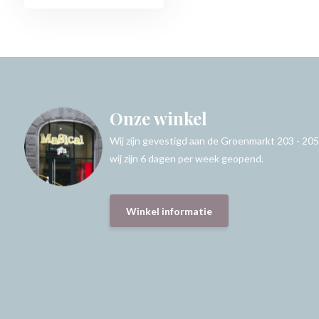
Onze winkel
Wij zijn gevestigd aan de Groenmarkt 203 - 205
wij zijn 6 dagen per week geopend.
Winkel informatie