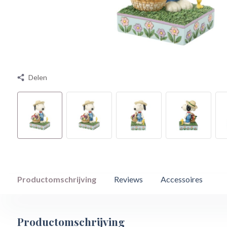
Delen
Productomschrijving
Reviews
Accessoires
Productomschrijving