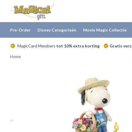
Pre-Order
Disney Categorieën
Movie Magic Collectie
MagicCard Members
tot 10% extra korting
Gratis ver
Home