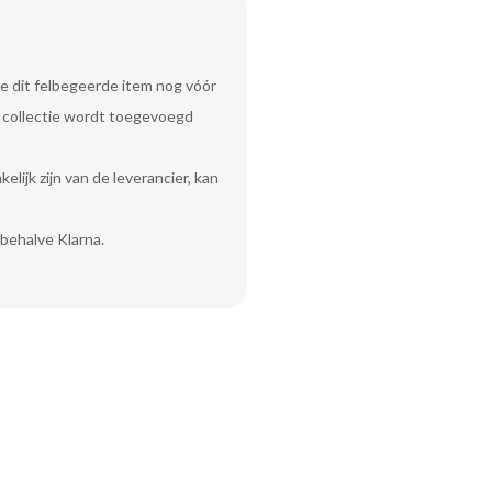
e dit felbegeerde item nog vóór
uw collectie wordt toegevoegd
lijk zijn van de leverancier, kan
behalve Klarna.