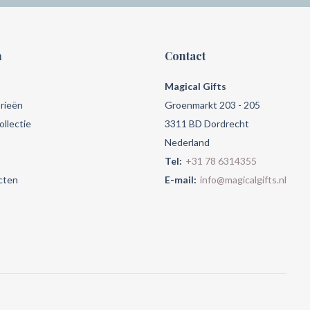
n
Contact
Magical Gifts
rieën
Groenmarkt 203 - 205
llectie
3311 BD Dordrecht
Nederland
Tel:
+31 78 6314355
cten
E-mail:
info@magicalgifts.nl