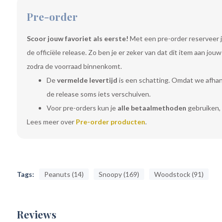
Pre-order
Scoor jouw favoriet als eerste!
Met een pre-order reserveer j
de officiële release. Zo ben je er zeker van dat dit item aan jo
zodra de voorraad binnenkomt.
De
vermelde levertijd
is een schatting. Omdat we afhanke
de release soms iets verschuiven.
Voor pre-orders kun je
alle betaalmethoden
gebruiken, 
Lees meer over
Pre-order producten
.
Tags:
Peanuts (14)
Snoopy (169)
Woodstock (91)
Reviews