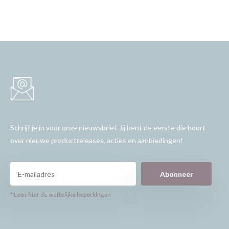
Schrijf je in voor onze nieuwsbrief. Jij bent de eerste die hoort
over nieuwe productreleases, acties en aanbiedingen!
Abonneer
* Lees hier de wettelijke beperkingen