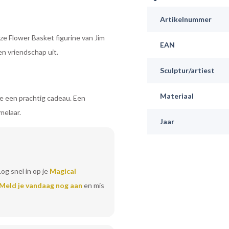
Artikelnummer
e Flower Basket figurine van Jim
EAN
en vriendschap uit.
Sculptur/artiest
Materiaal
je een prachtig cadeau. Een
melaar.
Jaar
Log snel in op je
Magical
Meld je vandaag nog aan
en mis