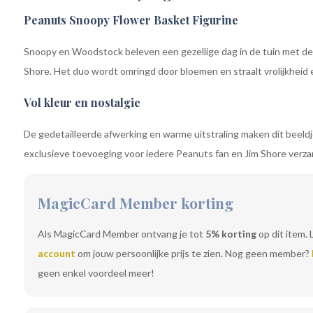
Peanuts Snoopy Flower Basket Figurine
Snoopy en Woodstock beleven een gezellige dag in de tuin met dez
Shore. Het duo wordt omringd door bloemen en straalt vrolijkheid 
Vol kleur en nostalgie
De gedetailleerde afwerking en warme uitstraling maken dit beeld
exclusieve toevoeging voor iedere Peanuts fan en Jim Shore verza
MagicCard Member korting
Als MagicCard Member ontvang je tot
5% korting
op dit item. 
account
om jouw persoonlijke prijs te zien. Nog geen member?
geen enkel voordeel meer!