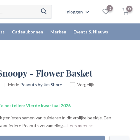
0
0
Inloggen
ss
Cadeaubonnen
Merken
Events & Nieuws
 Snoopy - Flower Basket
r
Merk:
Peanuts by Jim Shore
Vergelijk
e bestellen: Vierde kwartaal 2026
enieten samen van tuinieren in dit vrolijke beeldje. Een
 voor iedere Peanuts verzameling....
Lees meer