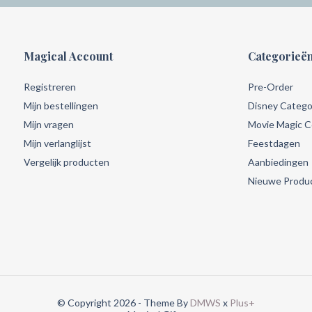
Magical Account
Categorieë
Registreren
Pre-Order
Mijn bestellingen
Disney Catego
Mijn vragen
Movie Magic Co
Mijn verlanglijst
Feestdagen
Vergelijk producten
Aanbiedingen
Nieuwe Produ
© Copyright 2026 - Theme By
DMWS
x
Plus+