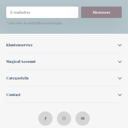
Abonneer
* Lees hier de wettelijke beperkingen
Klantenservice
Magical Account
Categorieën
Contact