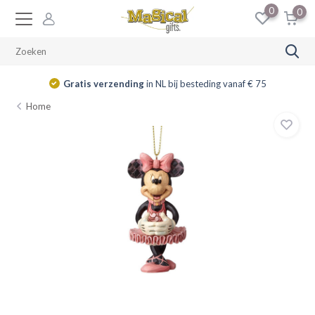
0
0
Gratis verzending
in NL bij besteding vanaf € 75
Home