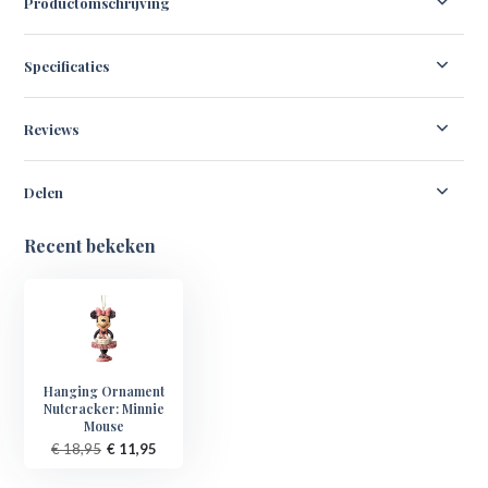
Productomschrijving
Specificaties
Reviews
Delen
Recent bekeken
Hanging Ornament
Nutcracker: Minnie
Mouse
€ 18,95
€ 11,95