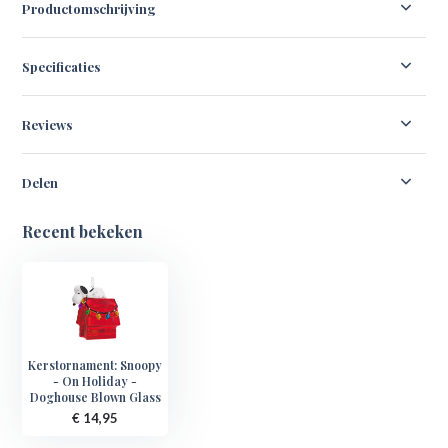
Productomschrijving
Specificaties
Reviews
Delen
Recent bekeken
Kerstornament: Snoopy
- On Holiday -
Doghouse Blown Glass
€ 14,95