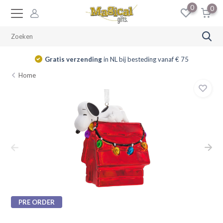
0
0
Gratis verzending
in NL bij besteding vanaf € 75
Home
PRE ORDER