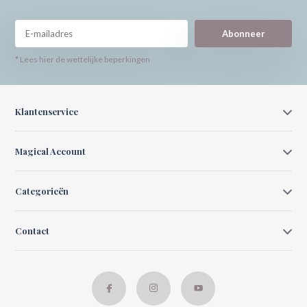
Abonneer
* Lees hier de wettelijke beperkingen
Klantenservice
Magical Account
Categorieën
Contact