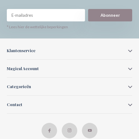
Abonneer
* Lees hier de wettelijke beperkingen
Klantenservice
Magical Account
Categorieën
Contact