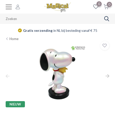
0
0
Gratis verzending
in NL bij besteding vanaf € 75
Home
NIEUW