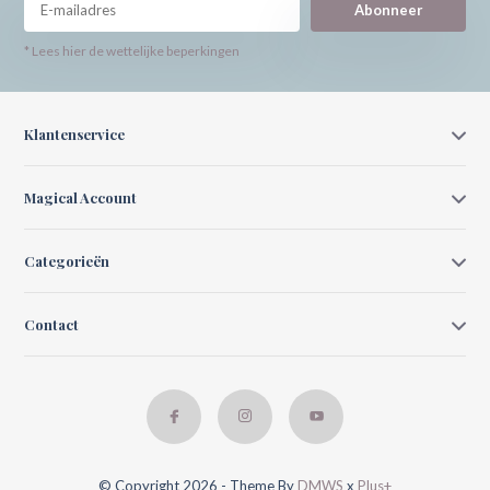
Abonneer
* Lees hier de wettelijke beperkingen
Klantenservice
Magical Account
Categorieën
Contact
© Copyright 2026 - Theme By
DMWS
x
Plus+