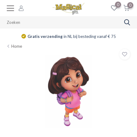
0
0
Gratis verzending
in NL bij besteding vanaf € 75
Home