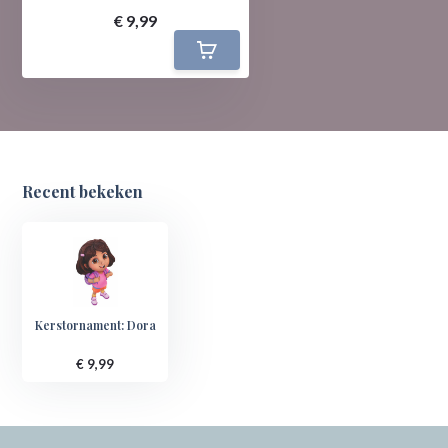
€ 9,99
Recent bekeken
Kerstornament: Dora
€ 9,99