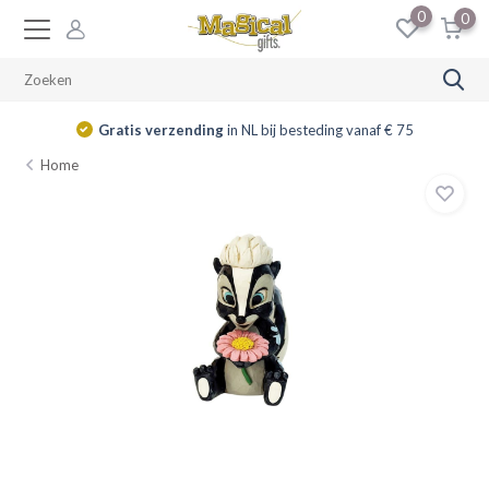
0
0
Gratis verzending
in NL bij besteding vanaf € 75
Home