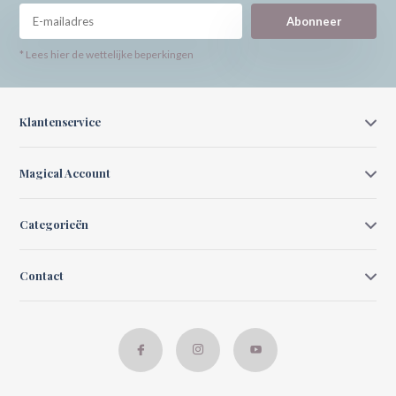
Abonneer
* Lees hier de wettelijke beperkingen
Klantenservice
Magical Account
Categorieën
Contact