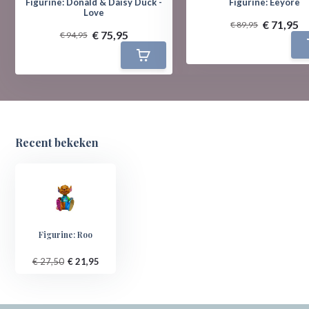
Figurine: Donald & Daisy Duck -
Figurine: Eeyore
Love
€ 71,95
€ 89,95
€ 75,95
€ 94,95
Recent bekeken
Figurine: Roo
€ 27,50
€ 21,95