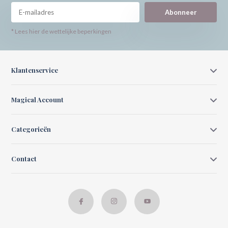
Abonneer
* Lees hier de wettelijke beperkingen
Klantenservice
Magical Account
Categorieën
Contact