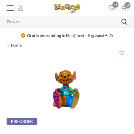
0
0
Gratis verzending
in NL bij besteding vanaf € 75
Home
PRE ORDER