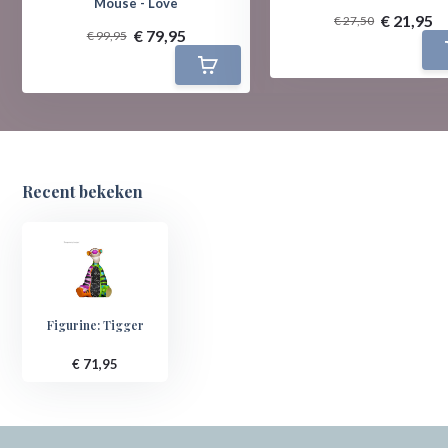
Mouse - Love
€ 21,95
€ 27,50
€ 79,95
€ 99,95
Recent bekeken
Figurine: Tigger
€ 71,95