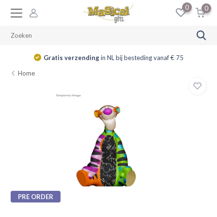
0
0
Gratis verzending
in NL bij besteding vanaf € 75
Home
PRE ORDER