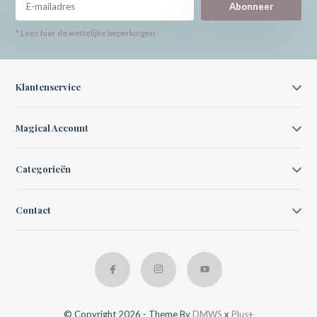
Abonneer
* Lees hier de wettelijke beperkingen
Klantenservice
Magical Account
Categorieën
Contact
© Copyright 2026 - Theme By
DMWS
x
Plus+