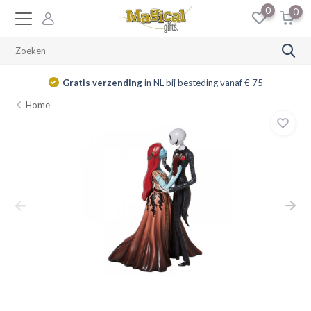
0
0
Gratis verzending
in NL bij besteding vanaf € 75
Home