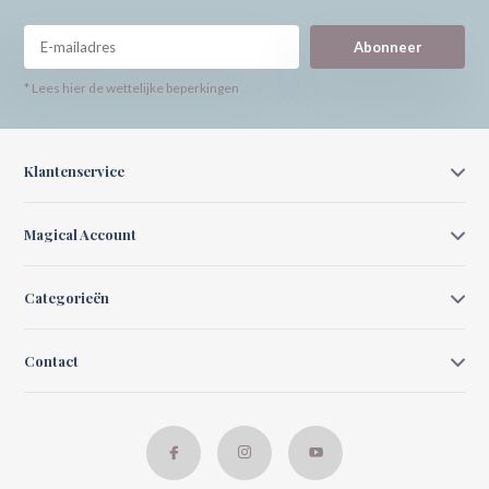
Abonneer
* Lees hier de wettelijke beperkingen
Klantenservice
Magical Account
Categorieën
Contact