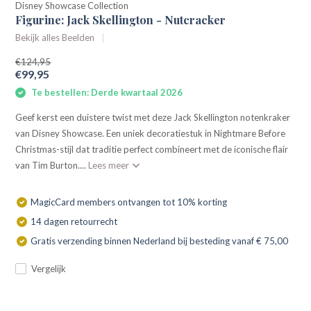
Disney Showcase Collection
Figurine: Jack Skellington - Nutcracker
Bekijk alles Beelden
€124,95
€99,95
Te bestellen: Derde kwartaal 2026
Geef kerst een duistere twist met deze Jack Skellington notenkraker
van Disney Showcase. Een uniek decoratiestuk in Nightmare Before
Christmas-stijl dat traditie perfect combineert met de iconische flair
van Tim Burton....
Lees meer
MagicCard members ontvangen tot 10% korting
14 dagen retourrecht
Gratis verzending binnen Nederland bij besteding vanaf € 75,00
Vergelijk