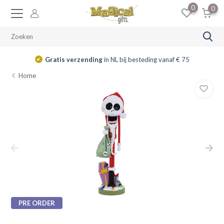
0
0
Gratis verzending
in NL bij besteding vanaf € 75
Home
PRE ORDER