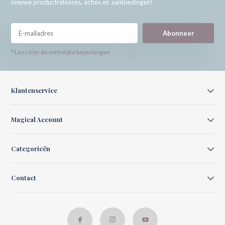
nieuwe productreleases, acties en aanbiedingen!
Abonneer
* Lees hier de wettelijke beperkingen
Klantenservice
Magical Account
Categorieën
Contact