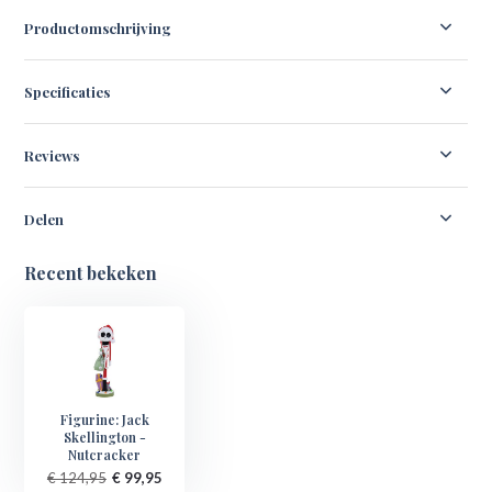
Productomschrijving
Specificaties
Reviews
Delen
Recent bekeken
Figurine: Jack
Skellington -
Nutcracker
€ 124,95
€ 99,95