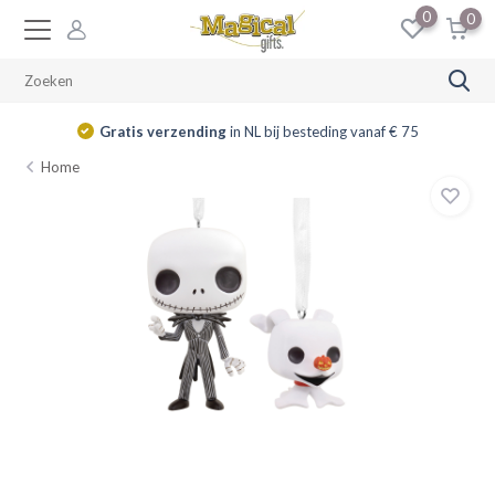
0
0
Gratis verzending
in NL bij besteding vanaf € 75
Home