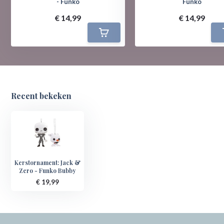
- Funko
Funko
€ 14,99
€ 14,99
Recent bekeken
Kerstornament: Jack &
Zero - Funko Bubby
€ 19,99