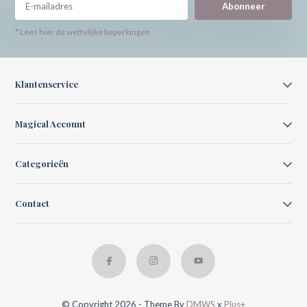
Abonneer
* Lees hier de wettelijke beperkingen
Klantenservice
Magical Account
Categorieën
Contact
© Copyright 2026 - Theme By
DMWS
x
Plus+