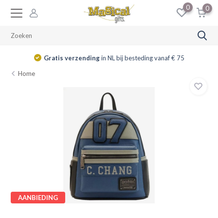
0
0
Gratis verzending
in NL bij besteding vanaf € 75
Home
AANBIEDING