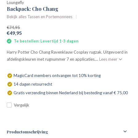
Loungefly
Backpack: Cho Chang
Bekijk alles Tassen en Portemonnees
€74,95
€49,95
Te bestellen: Levertijd 1-3 dagen
Harry Potter Cho Chang Ravenklauw Cosplay rugzak. Uitgevoerd in
afdelingskleuren met rugnummer 7 en applicaties....
Lees meer
MagicCard members ontvangen tot 10% korting
14 dagen retourrecht
Gratis verzending binnen Nederland bij besteding vanaf € 75,00
Vergelijk
Productomschrijving