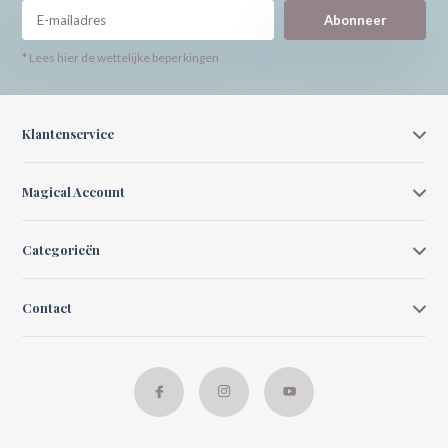
Abonneer
* Lees hier de wettelijke beperkingen
Klantenservice
Magical Account
Categorieën
Contact