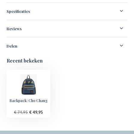
Specificaties
Reviews
Delen
Recent bekeken
Backpack: Cho Chang
€ 74,95
€ 49,95