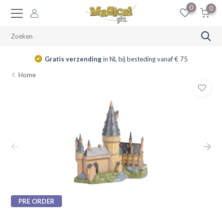
0
0
Gratis verzending
in NL bij besteding vanaf € 75
Home
PRE ORDER