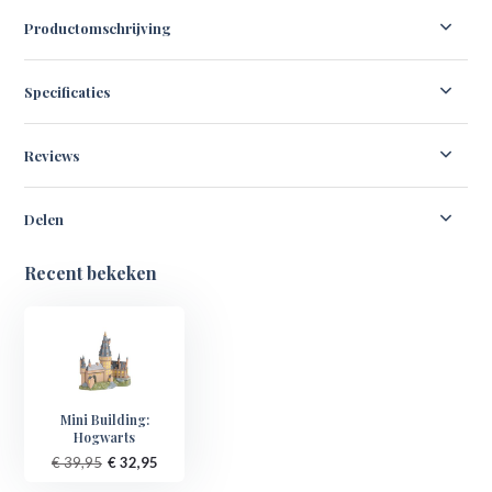
Productomschrijving
Specificaties
Reviews
Delen
Recent bekeken
Mini Building:
Hogwarts
€ 39,95
€ 32,95