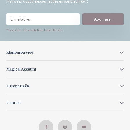
nieuwe productreleases, acties en aanbiedingen!
Abonneer
* Lees hier de wettelijke beperkingen
Klantenservice
Magical Account
Categorieën
Contact