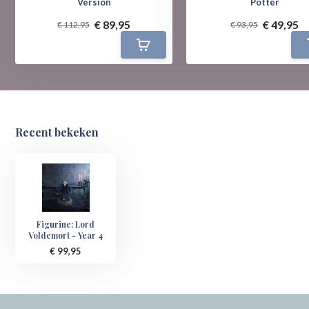
Version
Potter
€ 89,95
€ 49,95
€ 112,95
€ 93,95
Recent bekeken
Figurine: Lord
Voldemort - Year 4
€ 99,95