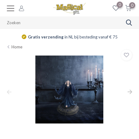
0
0
Gratis verzending
in NL bij besteding vanaf € 75
Home