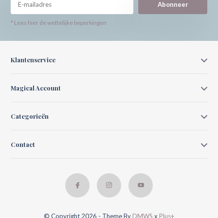
Abonneer
* Lees hier de wettelijke beperkingen
Klantenservice
Magical Account
Categorieën
Contact
© Copyright 2026 - Theme By
DMWS
x
Plus+